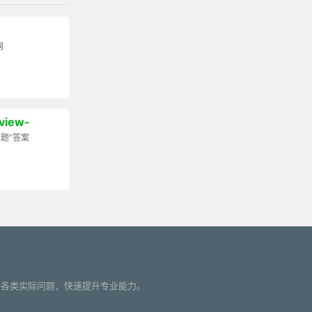
网
rview-
题”答案
您解决各类实际问题，快速提升专业能力。