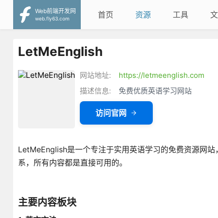
Web前端开发网
首页
资源
工具
文
web.fly63.com
LetMeEnglish
网站地址:
https://letmeenglish.com
描述信息:
免费优质英语学习网站
访问官网
LetMeEnglish是一个专注于实用英语学习的免费资
系，所有内容都是直接可用的。
主要内容板块