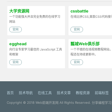
大学资源网
cssbattle
一个功能强大并且完全免费的在线学习
在线比拼CSS,首款CSS代码搜
网站
官网
官网
egghead
瓢城Web俱乐部
向行业专家学习最佳的 JavaScript 工具
一个不错的在线视频教程网站
和框架
程还在持续更新中。
官网
官网
首页
技术导航
在线工具
技术文章
教程资源
前端标签
Copyright © 2018
Web前端开发网
All Rights Reserved