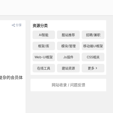
分享
资源分类
AI智能
酷站推荐
招聘/兼职
框架/库
模块/管理
移动端UI框架
Web-UI框架
Js插件
CSS相关
在线工具
建站资源
更多
有复杂的会员体
网站收录 / 问题反馈