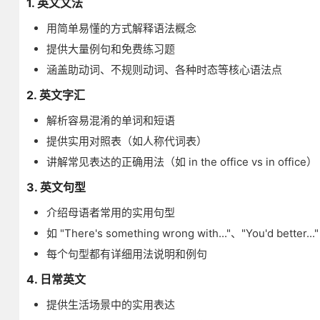
1. 英文文法
用简单易懂的方式解释语法概念
提供大量例句和免费练习题
涵盖助动词、不规则动词、各种时态等核心语法点
2. 英文字汇
解析容易混淆的单词和短语
提供实用对照表（如人称代词表）
讲解常见表达的正确用法（如 in the office vs in office）
3. 英文句型
介绍母语者常用的实用句型
如 "There's something wrong with..."、"You'd better..."
每个句型都有详细用法说明和例句
4. 日常英文
提供生活场景中的实用表达