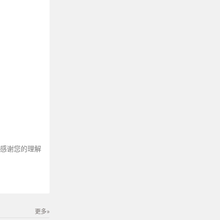
。
～感谢您的理解
更多»