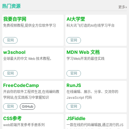
热门资源
更多»
我要自学网
AI大学堂
免费视频教程,提供全方位软件学习
科大讯飞打造的AI在线学习平台
官网
官网
w3school
MDN Web 文档
全球最大的中文 Web 技术教程。
学习Web开发的最佳实践
官网
官网
FreeCodeCamp
RunJS
开启你的软件工程师生涯,在线编码教
在线编辑、展示、分享、交流你的
学网站,在实践练习中掌握知识
JavaScript 代码
官网
GitHub
官网
CSS参考
JSFiddle
web前端开发参考手册系列
一款在线的代码编辑器,通过流行的JS