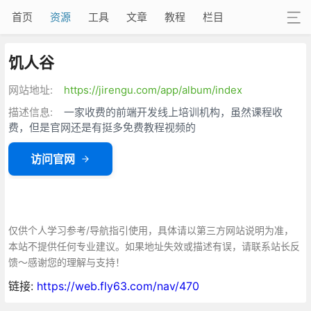
首页
资源
工具
文章
教程
栏目
饥人谷
网站地址:
https://jirengu.com/app/album/index
描述信息:
一家收费的前端开发线上培训机构，虽然课程收
费，但是官网还是有挺多免费教程视频的
访问官网
仅供个人学习参考/导航指引使用，具体请以第三方网站说明为准，
本站不提供任何专业建议。如果地址失效或描述有误，请联系站长反
馈～感谢您的理解与支持！
链接:
https://web.fly63.com/nav/470