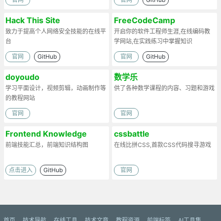
Hack This Site
FreeCodeCamp
致力于提高个人网络安全技能的在线平
开启你的软件工程师生涯,在线编码教
台
学网站,在实践练习中掌握知识
官网
GitHub
官网
GitHub
doyoudo
数学乐
学习平面设计，视频剪辑，动画制作等
供了各种数学课程的内容、习题和游戏
的教程网站
官网
官网
Frontend Knowledge
cssbattle
Structure
前端技能汇总，前端知识结构图
在线比拼CSS,首款CSS代码搜寻游戏
点击进入
GitHub
官网
首页
技术导航
在线工具
技术文章
教程资源
前端标签
AI工具集