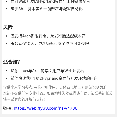
面向Web开发的Hyprland桌面与工具链预配置
基于Shell脚本实现一键部署与配置自动化
风险
仅支持Arch系发行版，跨发行版适配成本高
贡献者仅10人，更新频率和安全响应可能受限
适合谁？
熟悉Linux与Arch的桌面用户与Web开发者
希望快速获得现代Hyprland桌面与开发环境的用户
仅供个人学习参考/导航指引使用，具体请以第三方网站说明为准，
本站不提供任何专业建议。如果地址失效或描述有误，请联系站长反
馈～感谢您的理解与支持！
链接:
https://web.fly63.com/nav/4736