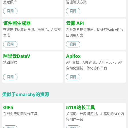
复老照片
智能解决方案
官网
官网
证件照生成器
云雾 API
在线制作标准证件照、换底色、AI智能
为开发者提供快速、便捷的Web API接
生成
口调用方案
官网
官网
阿里云DataV
Apifox
地图数据
API 文档、API 调试、API Mock、API
自动化测试一体化协作平台
官网
官网
类似于omarchy的资源
GIF5
5118站长工具
在线免费动图制作工具
关键词、长尾词挖掘，AI驱动的SEO内
容创作平台