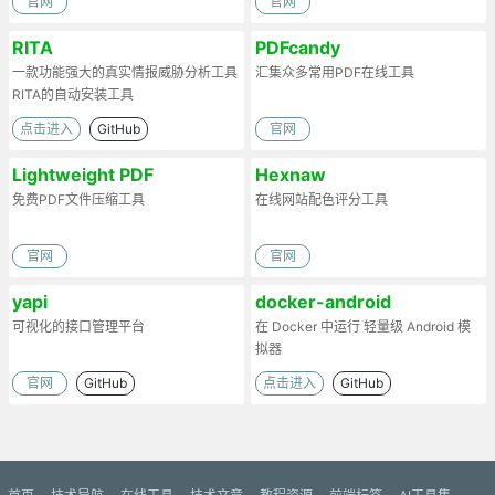
官网
官网
RITA
PDFcandy
一款功能强大的真实情报威胁分析工具
汇集众多常用PDF在线工具
RITA的自动安装工具
点击进入
GitHub
官网
Lightweight PDF
Hexnaw
免费PDF文件压缩工具
在线网站配色评分工具
官网
官网
yapi
docker-android
可视化的接口管理平台
在 Docker 中运行 轻量级 Android 模
拟器
官网
GitHub
点击进入
GitHub