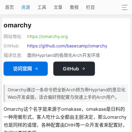
首页
资源
工具
文章
教程
栏目
omarchy
网站地址:
https://omarchy.org
GitHub:
https://github.com/basecamp/omarchy
描述信息:
面向Hyprland的极简化Arch开发环境
访问官网
GitHub
Omarchy通过一条命令把全新Arch转为带Hyprland的意见化
Web开发桌面，适合偏好预配置与快速上手的Arch用户。
Omarchy这个名字是来源于omakase，omakase是日料的
一种用餐形式，客人吃什么全都由主厨决定，那么omarchy
也是同样的道理，各种配置由DHH等一众开发者来配置好，