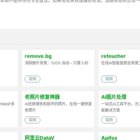
，本站不提供任何专业建议。如果地址失效或描述有误，请联系站长反馈
remove.bg
retoucher
消除图片背景：100% 自动 – 只需 5 秒
在线AI智能抠图去背景
官网
官网
老照片修复神器
AI图片处理
/WebP多
AI还原褪色和损坏的照片，在线一键修复
一站式AI工具平台，
老照片
能解决方案
官网
官网
阿里云DataV
Apifox