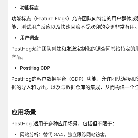
功能标志
功能标志（Feature Flags）允许团队向特定的用
能、测试用户反应以及快速回滚不受欢迎的变更非常有用
用户调查
PostHog允许团队创建和发送定制化的调查问卷给特
产品。
PostHog CDP
PostHog的客户数据平台（CDP）功能，允许团队连接和
据的导入和导出，以及与数据仓库的集成，从而构建一个
应用场景
PostHog 适用于多种应用场景，包括但不限于：
网站分析：替代 GA4，独立跟踪网站访客。