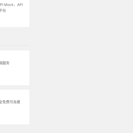
I Mock、API
平台
箱服务
全免费可自建