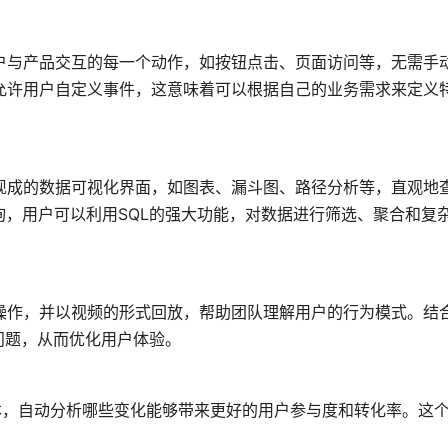
录用户与产品交互的每一个动作，如按钮点击、页面访问等，无需手
g还允许用户自定义事件，这意味着可以根据自己的业务需求来定义
通过现成的数据可视化界面，如图表、漏斗图、路径分析等，直观地
L查询，用户可以利用SQL的强大功能，对数据进行筛选、聚合和复
一步操作，并以视频的形式回放，帮助团队理解用户的行为模式。结
问题，从而优化用户体验。
同版本，自动分析哪些变化能够带来更好的用户参与度和转化率。这