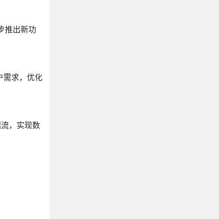
逐步推出新功
户需求，优化
据流，实现数