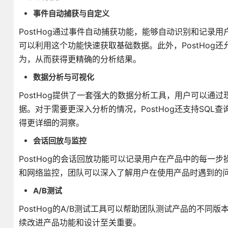
事件自动捕获与自定义
PostHog通过事件自动捕获功能，能够自动识别和记
可以利用这个功能快速获取基础数据。此外，PostHo
为，从而获得更精确的分析结果。
数据分析与可视化
PostHog提供了一套强大的数据分析工具，用户可以
据。对于需要更深入分析的情况，PostHog还支持SQ
得更详细的洞察。
会话回放与监控
PostHog的会话回放功能可以记录用户在产品中的每
和网络监控，团队可以深入了解用户在使用产品时遇到的
A/B测试
PostHog的A/B测试工具可以帮助团队测试产品的不
续改进产品功能和设计至关重要。