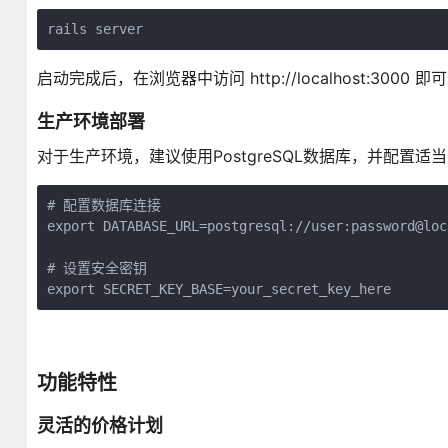
rails server
启动完成后，在浏览器中访问 http://localhost:3000 
生产环境部署
对于生产环境，建议使用PostgreSQL数据库，并配置适
# 配置数据库连接

export DATABASE_URL=postgresql://user:password@loc
# 设置安全密钥

export SECRET_KEY_BASE=your_secret_key_here
功能特性
灵活的价格计划