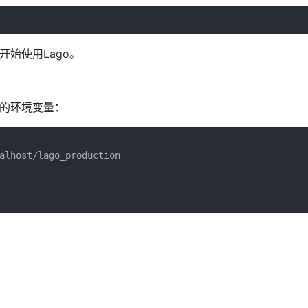
即可开始使用Lago。
当的环境变量：
alhost/lago_production
