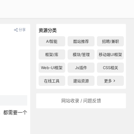
分享
资源分类
AI智能
酷站推荐
招聘/兼职
框架/库
模块/管理
移动端UI框架
Web-UI框架
Js插件
CSS相关
在线工具
建站资源
更多
网站收录 / 问题反馈
，都需要一个