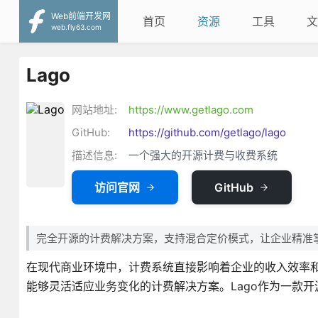
Web前端开发网
首页
资源
工具
文
web.fly63.com
Lago
网站地址:
https://www.getlago.com
GitHub:
https://github.com/getlago/lago
描述信息:
一个强大的开源计费与收费系统
访问官网
GitHub
完全开源的计费解决方案，支持混合定价模式，让企业精准
在现代商业环境中，计费系统直接影响着企业的收入效率和
能够灵活适应业务变化的计费解决方案。Lago作为一款