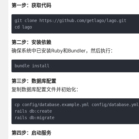
第一步：获取代码
git clone https://github.com/getlago/lago.git

cd lago
第二步：安装依赖
确保系统中已安装Ruby和Bundler，然后执行：
bundle install
第三步：数据库配置
复制数据库配置文件并初始化：
cp config/database.example.yml config/database.yml

rails db:create

rails db:migrate
第四步：启动服务