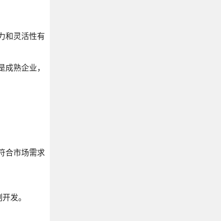
力和灵活性有
是成熟企业，
符合市场需求
制开发。