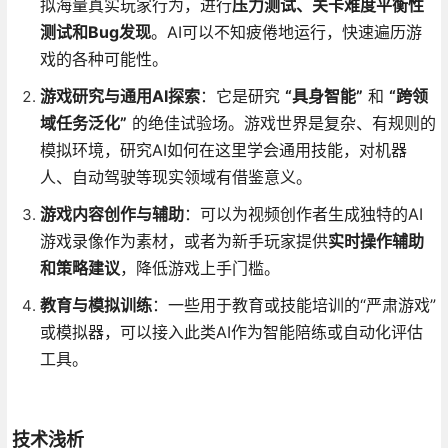
拟海量真实玩家行为，进行
压力测试、关卡难度平衡性
测试和Bug发现
。AI可以不知疲倦地运行，快速遍历游
戏的各种可能性。
游戏研究与通用AI探索
：它是研究
“具身智能”
和
“跨领
域任务泛化”
的绝佳试验场。游戏世界是复杂、有规则的
模拟环境，研究AI如何在这里学会通用技能，对机器
人、自动驾驶等现实领域有借鉴意义。
游戏内容创作与辅助
：可以为视频创作者生成独特的AI
游戏录像作为素材，或者为新手玩家提供
实时操作辅助
和策略建议
，降低游戏上手门槛。
教育与模拟训练
：一些用于教育或技能培训的“严肃游戏”
或模拟器，可以接入此类AI作为智能陪练或自动化评估
工具。
技术浅析