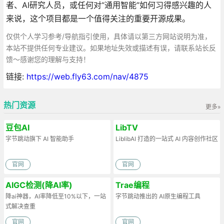
者、AI研究人员，或任何对“通用智能”如何习得感兴趣的人
来说，这个项目都是一个值得关注的重要开源成果。
仅供个人学习参考/导航指引使用，具体请以第三方网站说明为准，
本站不提供任何专业建议。如果地址失效或描述有误，请联系站长反
馈～感谢您的理解与支持！
链接:
https://web.fly63.com/nav/4875
热门资源
更多»
豆包AI
LibTV
字节跳动旗下 AI 智能助手
LiblibAI 打造的一站式 AI 内容创作社区
官网
官网
AIGC检测(降AI率)
Trae编程
降ai神器，AI率降低至10%以下，一站
字节跳动推出的 AI原生编程工具
式解决查重
官网
官网