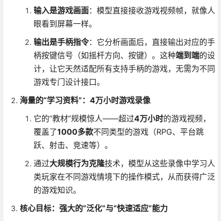
输入是游戏画面
：模型直接接收游戏视频帧，就像人
眼看到屏幕一样。
输出是手柄指令
：它分析画面后，直接输出对应的手
柄按键信号（如摇杆方向、按键）。这种
端到端
的设
计，让它天然适配所有支持手柄的游戏，无需为不同
游戏专门设计接口。
海量的“学习资料”：4万小时游戏录像
它的“教材”规模惊人——超过
4万小时
的游戏视频，
覆盖了
1000多款
不同类型的游戏（RPG、平台跳
跃、射击、竞速等）。
通过
大规模行为克隆
技术，模型从这些录像中学习人
类玩家在不同游戏情境下的操作模式，从而获得广泛
的游戏知识。
核心目标：强大的“泛化”与“快速适应”能力