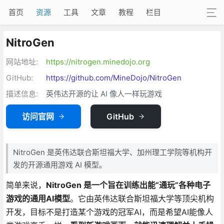
首页
资源
工具
文章
教程
栏目
NitroGen
网站地址:
https://nitrogen.minedojo.org
GitHub:
https://github.com/MineDojo/NitroGen
描述信息:
英伟达开源的让 AI 像人一样玩游戏
访问官网
GitHub
NitroGen 是英伟达联合斯坦福大学、加州理工学院等机构开
发的开源通用游戏 AI 模型。
简单来说，
NitroGen 是一个旨在训练出能“通玩”各种电子
游戏的通用AI模型
。它由英伟达联合斯坦福大学等顶尖机构
开发，目标不是打造某个游戏的冠军AI，而是希望AI能像人