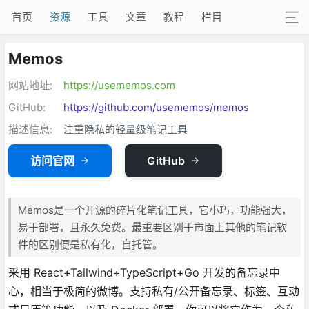
首页
资源
工具
文章
教程
栏目
Memos
网站地址:
https://usememos.com
GitHub:
https://github.com/usememos/memos
描述信息:
注重隐私的轻量级笔记工具
访问官网
GitHub
Memos是一个开源的碎片化笔记工具，它小巧，功能强大，
易于部署，且永久免费。最重要区别于市面上其他的笔记软
件的区别便是私有化，自托管。
采用 React+Tailwind+TypeScript+Go 开发的备忘录中
心，相当于极简的微博。支持私有/公开备忘录、标签、互动