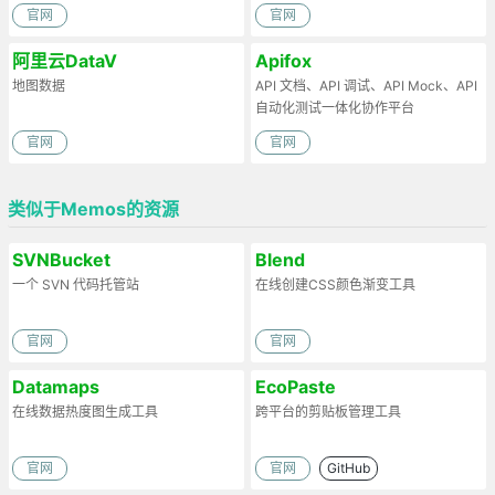
官网
官网
阿里云DataV
Apifox
地图数据
API 文档、API 调试、API Mock、API
自动化测试一体化协作平台
官网
官网
类似于Memos的资源
SVNBucket
Blend
一个 SVN 代码托管站
在线创建CSS颜色渐变工具
官网
官网
Datamaps
EcoPaste
在线数据热度图生成工具
跨平台的剪贴板管理工具
官网
官网
GitHub