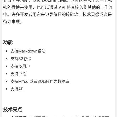
式日历等功能，以及 Docker 部署。你可以将它作为一个私
密的微博来使用，也可以通过 API 将其接入到其他的工作流
中。许多开发者用它来记录每日的碎碎念、技术灵感或者是
待办事项。
功能
支持Markdown语法
支持S3存储
支持多用户
支持评论
支持MYsql或者SQLite作为数据库
支持API
技术亮点