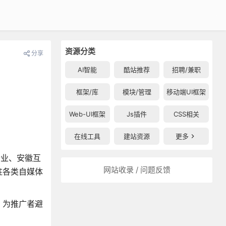
资源分类
分享
AI智能
酷站推荐
招聘/兼职
框架/库
模块/管理
移动端UI框架
Web-UI框架
Js插件
CSS相关
在线工具
建站资源
更多
企业、安徽互
网站收录 / 问题反馈
驻各类自媒体
，为推广者避