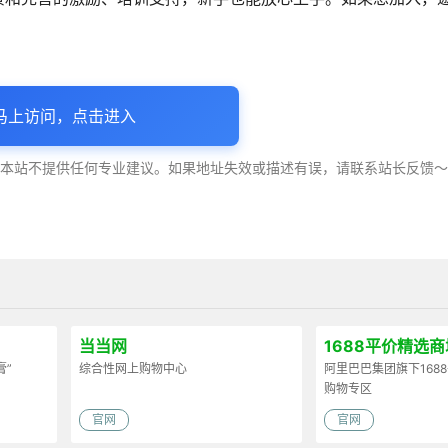
马上访问，点击进入
，本站不提供任何专业建议。如果地址失效或描述有误，请联系站长反馈
当当网
1688平价精选商
膏”
综合性网上购物中心
阿里巴巴集团旗下168
购物专区
官网
官网