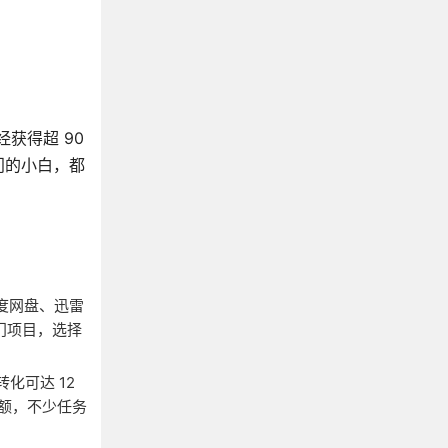
获得超 90
门的小白，都
度网盘、迅雷
热门项目，选择
转化可达 12
金额，不少任务