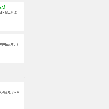
达斯
国区线上商城
防护性强的手机
点滴管理的网络