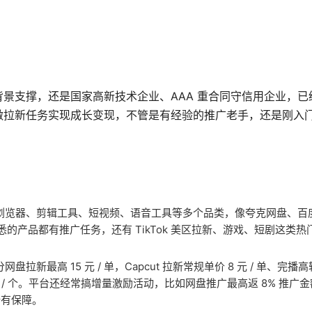
支撑，还是国家高新技术企业、AAA 重合同守信用企业，已经
做拉新任务实现成长变现，不管是有经验的推广老手，还是刚入
浏览器、剪辑工具、短视频、语音工具等多个品类，像夸克网盘、百
熟悉的产品都有推广任务，还有 TikTok 美区拉新、游戏、短剧这类
新最高 15 元 / 单，Capcut 拉新常规单价 8 元 / 单、完播高
 元 / 个。平台还经常搞增量激励活动，比如网盘推广最高返 8% 推广
谱有保障。