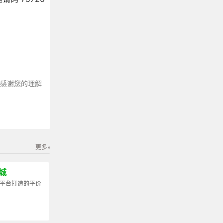
～感谢您的理解
更多»
城
8平台打造的平价