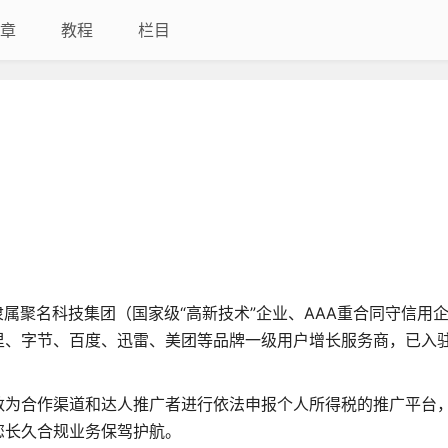
章
教程
栏目
属聚名科技集团（国家级“高新技术”企业、AAA重合同守信用
里、字节、百度、迅雷、美团等品牌一级用户增长服务商，已入
数为合作渠道和达人推广者进行依法申报个人所得税的推广平台
您长久合规业务保驾护航。