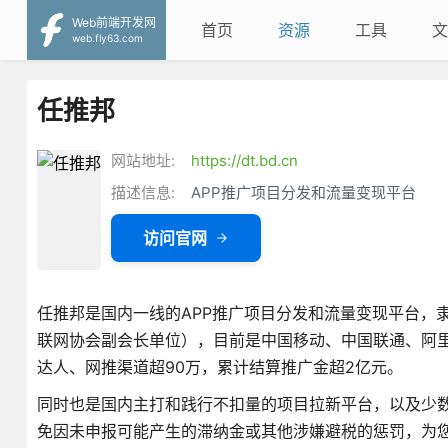
Web前端开发网
首页
资源
工具
文
web.fly63.com
任推邦
网站地址:
https://dt.bd.cn
描述信息:
APP推广项目分发和流量变现平台
访问官网
任推邦是国内一线的APP推广项目分发和流量变现平台，隶
联网协会副会长单位），目前是中国移动、中国联通、阿
达人、网推渠道超90万，累计结算推广金超2亿元。
同时也是国内主打和践行不扣量的项目拉新平台，以及少
免因未申报可能产生的滞纳金或其他涉嫌避税的惩罚，为