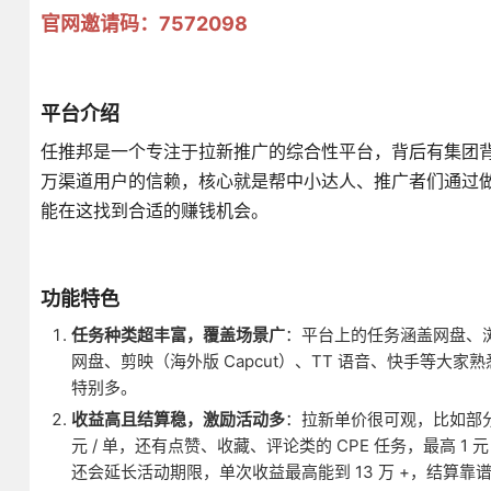
官网邀请码：7572098
平台介绍
任推邦是一个专注于拉新推广的综合性平台，背后有集团背景
万渠道用户的信赖，核心就是帮中小达人、推广者们通过
能在这找到合适的赚钱机会。
功能特色
任务种类超丰富，覆盖场景广
：平台上的任务涵盖网盘、
网盘、剪映（海外版 Capcut）、TT 语音、快手等大家
特别多。
收益高且结算稳，激励活动多
：拉新单价很可观，比如部分网盘拉
元 / 单，还有点赞、收藏、评论类的 CPE 任务，最高 1
还会延长活动期限，单次收益最高能到 13 万 +，结算靠