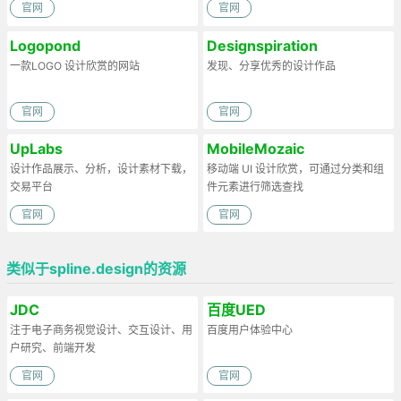
官网
官网
Logopond
Designspiration
一款LOGO 设计欣赏的网站
发现、分享优秀的设计作品
官网
官网
UpLabs
MobileMozaic
设计作品展示、分析，设计素材下载，
移动端 UI 设计欣赏，可通过分类和组
交易平台
件元素进行筛选查找
官网
官网
类似于spline.design的资源
JDC
百度UED
注于电子商务视觉设计、交互设计、用
百度用户体验中心
户研究、前端开发
官网
官网