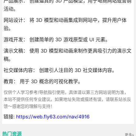
产品展示： 创建逼真的 3D 产品模型，用于电商网站或营销
活动。
网站设计： 将 3D 模型和动画集成到网站中，提升用户体
验。
游戏开发： 创建简单的 3D 游戏原型或 UI 元素。
演示文稿： 使用 3D 模型和动画来制作更具吸引力的演示文
稿。
社交媒体内容： 创建引人注目的 3D 社交媒体内容。
教育： 用于 3D 概念的可视化教学。
仅供个人学习参考/导航指引使用，具体请以第三方网站说明为准，
本站不提供任何专业建议。如果地址失效或描述有误，请联系站长反
馈～感谢您的理解与支持！
链接:
https://web.fly63.com/nav/4916
热门资源
更多»