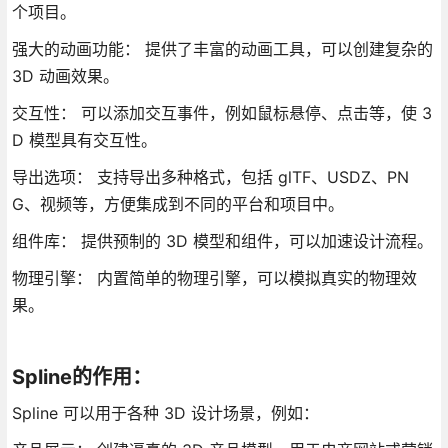
个项目。
强大的动画功能： 提供了丰富的动画工具，可以创建复杂的
3D 动画效果。
交互性： 可以添加交互事件，例如鼠标悬停、点击等，使 3
D 模型具有交互性。
导出选项： 支持导出多种格式，包括 glTF、USDZ、PN
G、视频等，方便集成到不同的平台和项目中。
组件库： 提供预制的 3D 模型和组件，可以加速设计流程。
物理引擎： 内置简单的物理引擎，可以模拟真实的物理效
果。
Spline的作用：
Spline 可以用于各种 3D 设计场景，例如：