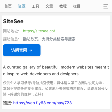
首页
资源
工具
文章
教程
栏目
SiteSee
网站地址:
https://sitesee.co/
描述信息:
酷站欣赏，支持分类检索与搜索
访问官网
A curated gallery of beautiful, modern websites meant t
o inspire web developers and designers.
仅供个人学习参考/导航指引使用，具体请以第三方网站说明为准，
本站不提供任何专业建议。如果地址失效或描述有误，请联系站长反
馈～感谢您的理解与支持！
链接:
https://web.fly63.com/nav/723