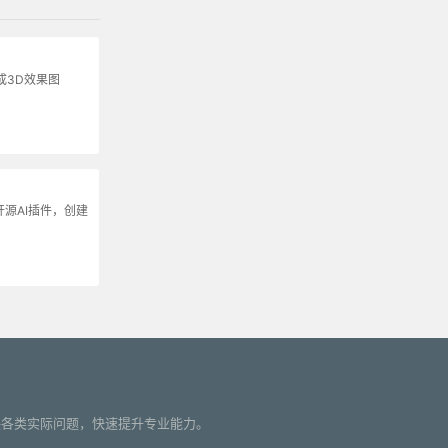
成3D效果图
的开源AI插件，创建
您解决各类实际问题，快速提升专业能力。