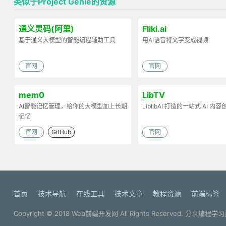
类似于Project Genie的资源
通义灵码(阿里)
Fliki.ai
基于通义大模型的智能编程辅助工具
用AI语音将文字变成视频
官网
官网
mem0
LibTV
AI智能记忆管理，给你的大模型加上长期
LiblibAI 打造的一站式 AI 内
记忆
官网
GitHub
官网
首页
技术导航
在线工具
技术文章
教程资源
前端标签
Copyright © 2018
Web前端开发网
All Rights Reserved