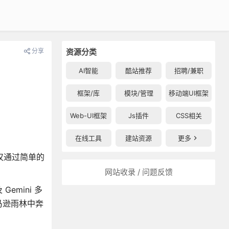
分享
资源分类
AI智能
酷站推荐
招聘/兼职
框架/库
模块/管理
移动端UI框架
Web-UI框架
Js插件
CSS相关
在线工具
建站资源
更多
户仅通过简单的
网站收录 / 问题反馈
Gemini 多
马逊雨林中奔