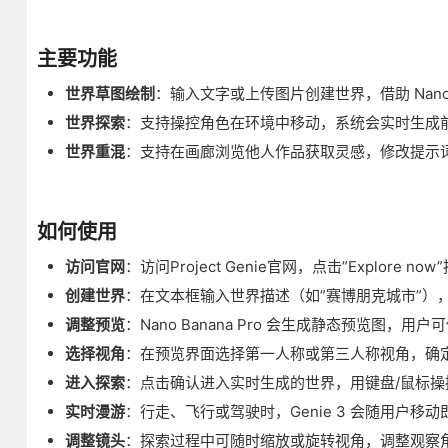
主要功能
世界草图绘制
：输入文字或上传图片创建世界，借助 Nano
世界探索
：支持操控角色在环境中移动，系统会实时生成
世界重混
：支持在画廊浏览他人作品获取灵感，修改提示
如何使用
访问官网
：访问Project Genie官网，点击”Explore now
创建世界
：在文本框输入世界描述（如”赛博朋克城市”）
调整预览
：Nano Banana Pro 会生成静态预览图
选择视角
：在预览界面选择第一人称或第三人称视角，确
进入探索
：点击确认进入实时生成的世界，用键盘/鼠标操
实时漫游
：行走、飞行或驾驶时，Genie 3 会随用户移
调整镜头
：探索过程中可随时缩放或旋转视角，调整观察