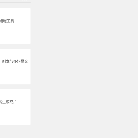
生编程工具
说、剧本与多场景文
键生成成片