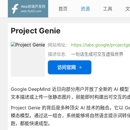
Web前端开发网
首页
资源
工具
文
web.fly63.com
Project Genie
网站地址:
https://labs.google/projectg
描述信息:
一句话生成可交互虚拟世界
访问官网
Google DeepMind 近日向部分用户开放了全新的 AI 
文本描述或上传一张静态图片，就能即时构建出可交互的
Project Genie 的背后是多种顶尖 AI 技术的融合。它以 Ge
模态模型。通过这一组合，系统能够将自然语言提示词转
跑，都能快速成型。