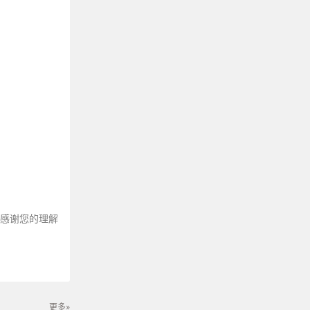
～感谢您的理解
更多»