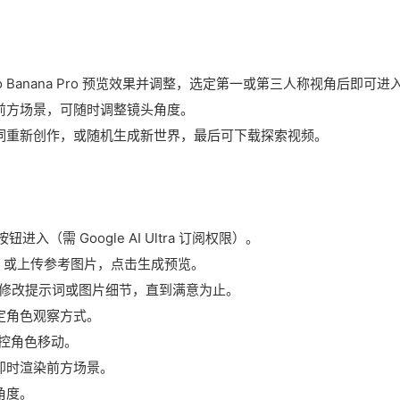
 Banana Pro 预览效果并调整，选定第一或第三人称视角后即可进
前方场景，可随时调整镜头角度。
词重新创作，或随机生成新世界，最后可下载探索视频。
”按钮进入（需 Google AI Ultra 订阅权限）。
，或上传参考图片，点击生成预览。
，用户可修改提示词或图片细节，直到满意为止。
定角色观察方式。
控角色移动。
动即时渲染前方场景。
角度。