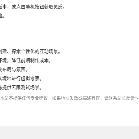
版本，或点击随机按钮获取灵感。
地。
创建、探索个性化的互动场景。
环境，降低前期制作成本。
受布局与氛围。
其境地进行虚拟考察。
练提供无限测试场景。
，本站不提供任何专业建议。如果地址失效或描述有误，请联系站长反馈