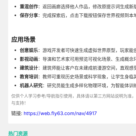
重混创作
：返回画廊选择他人作品，修改原提示词生成新
保存分享
：完成探索后，点击下载按钮保存世界视频到本
应用场景
创意娱乐
：游戏开发者可快速生成虚拟世界原型，玩家能
影视动画
：导演和艺术家可用预览可视化场景、生成概念
建筑设计
：建筑师能让客户在未建成前漫游空间，直观感
教育培训
：教师可重现历史场景或科学现象，让学生身临
机器人研究
：研究员能生成多样化物理环境，为智能体训
仅供个人学习参考/导航指引使用，具体请以第三方网站说明为准
与支持！
链接:
https://web.fly63.com/nav/4917
热门资源