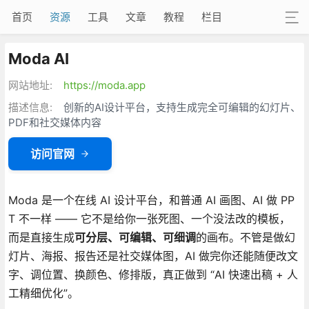
首页
资源
工具
文章
教程
栏目
Moda AI
网站地址:
https://moda.app
描述信息:
创新的AI设计平台，支持生成完全可编辑的幻灯片、
PDF和社交媒体内容
访问官网
Moda 是一个在线 AI 设计平台，和普通 AI 画图、AI 做 PP
T 不一样 —— 它不是给你一张死图、一个没法改的模板，
而是直接生成
可分层、可编辑、可细调
的画布。不管是做幻
灯片、海报、报告还是社交媒体图，AI 做完你还能随便改文
字、调位置、换颜色、修排版，真正做到 “AI 快速出稿 + 人
工精细优化”。