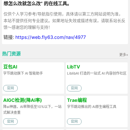
想怎么改就怎么改” 的在线工具。
仅供个人学习参考/导航指引使用，具体请以第三方网站说明为准，
本站不提供任何专业建议。如果地址失效或描述有误，请联系站长反
馈～感谢您的理解与支持！
链接:
https://web.fly63.com/nav/4977
热门资源
更多»
豆包AI
LibTV
字节跳动旗下 AI 智能助手
LiblibAI 打造的一站式 AI 内容创作社区
官网
官网
AIGC检测(降AI率)
Trae编程
降ai神器，AI率降低至10%以下，一站
字节跳动推出的 AI原生编程工具
式解决查重
官网
官网