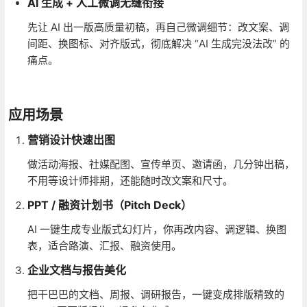
AI 生成 + 人工微调无缝衔接
先让 AI 出一版高质量初稿，再自己微调细节：改文案、调
间距、换图标、对齐版式，彻底解决 “AI 生成完没法改” 的
痛点。
应用场景
营销设计快速出图
做活动海报、社媒配图、宣传单页、邀请函，几分钟出稿，
不用等设计师排期，还能随时改文案和尺寸。
PPT / 融资计划书（Pitch Deck）
AI 一键生成专业版式幻灯片，你再改内容、调逻辑、换图
表，适合路演、汇报、融资使用。
企业文档与报告美化
把干巴巴的文档、周报、调研报告，一键变成排版精致的