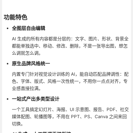
功能特色
全图层自由编辑
AI 生成的所有内容都是分层的：文字、图片、形状、背景全
都能单独选中、移动、修改、删除，不是一张导出图，想怎
么调就怎么调。
原生品牌风格统一
内置专门针对视觉设计训练的 AI，能自动匹配品牌调性：配
色、字体、版式、风格一次性统一，不用你一点点对齐，专
业感直接拉满。
一站式产出多类型设计
一个工具搞定幻灯片、海报、UI 示意图、报告、PDF、社交
媒体配图、轮播图等，不用在 PPT、PS、Canva 之间来回
切换。