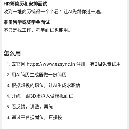
HR筛简历和安排面试
收到一堆简历懒得一个个看？让AI先帮你过一遍。
准备留学或奖学金面试
不只是找工作，考学面试也能用。
怎么用
去官网 https://www.ezsync.in 注册，有2周免费试用
用AI简历生成器做一份简历
根据想投的职位，让AI生成求职信
开练，跟3D虚拟人做模拟面试
看反馈，调整，再练
通过平台搜岗位，直接投