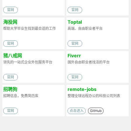
官网
官网
海投网
Toptal
帮助大学毕业生找到最合适的工作
高端、自由职业者平台
官网
官网
猪八戒网
Fiverr
领先的一站式企业外包服务平台
国外自由职业者找活的平台
官网
官网
招聘狗
remote-jobs
招聘信息，免费简历库
整理全球远程办公的科技公司列表
官网
点击进入
GitHub