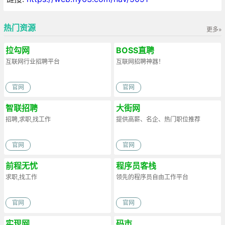
热门资源
更多»
拉勾网
BOSS直聘
互联网行业招聘平台
互联网招聘神器！
官网
官网
智联招聘
大街网
招聘,求职,找工作
提供高薪、名企、热门职位推荐
官网
官网
前程无忧
程序员客栈
求职,找工作
领先的程序员自由工作平台
官网
官网
实现网
码市