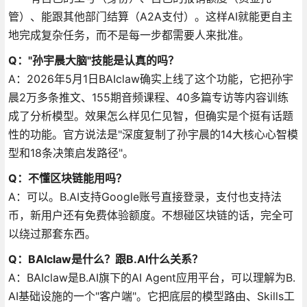
管）、能跟其他部门结算（A2A支付）。这样AI就能更自主
地完成复杂任务，而不是每一步都需要人来批准。
Q："孙宇晨大脑"技能是认真的吗？
A：2026年5月1日BAIclaw确实上线了这个功能，它把孙宇
晨2万多条推文、155期音频课程、40多篇专访等内容训练
成了分析模型。效果怎么样见仁见智，但确实是个挺有话题
性的功能。官方说法是"深度复制了孙宇晨的14大核心心智模
型和18条决策启发路径"。
Q：不懂区块链能用吗？
A：可以。B.AI支持Google账号直接登录，支付也支持法
币，新用户还有免费体验额度。不想碰区块链的话，完全可
以绕过那套东西。
Q：BAIclaw是什么？跟B.AI什么关系？
A：BAIclaw是B.AI旗下的AI Agent应用平台，可以理解为B.
AI基础设施的一个"客户端"。它把底层的模型路由、Skills工