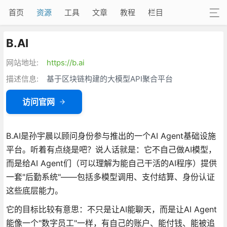
首页
资源
工具
文章
教程
栏目
B.AI
网站地址:
https://b.ai
描述信息:
基于区块链构建的大模型API聚合平台
访问官网
B.AI是孙宇晨以顾问身份参与推出的一个AI Agent基础设施
平台。听着有点绕是吧？说人话就是：它不自己做AI模型，
而是给AI Agent们（可以理解为能自己干活的AI程序）提供
一套"后勤系统"——包括多模型调用、支付结算、身份认证
这些底层能力。
它的目标比较有意思：不只是让AI能聊天，而是让AI Agent
能像一个"数字员工"一样，有自己的账户、能付钱、能被追