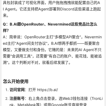
具包封装成了可视化界面，用户拖拖拽拽就能配置自己的A
I Agent。它还支持把Agent部署到Discord这些渠道上跑起
来。
Q：B.AI跟OpenRouter、Nevermined这些竞品比怎么
样？
A：简单说：OpenRouter主打"多模型API聚合"，Nevermin
ed主打"Agent间支付协议"，B.AI想两手都抓——既要聚合
模型，又要做支付和身份。它赌的是：未来的AI Agent不只
需要"会调用工具"，还需要"有自己的账户、能花钱、能被追
溯"。这个判断对不对，就看后续发展了。
怎么开始使用
访问官网
：打开 https://b.ai/
注册账号
：右上角点击登录，选Web3钱包连接（TronLi
nk、MetaMask等）或用Google账号直接登录