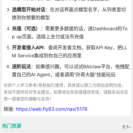
选模型开始对话
：在对话界面点模型名字，从列表里切
换到你想要的模型
充值（可选）
：需要更多额度的话，进Dashboard的To
p up页面，选链上支付或法币充值
开发者接入API
：查阅开发者文档，获取API Key，把LL
M Service集成到你自己的应用里
进阶玩法
：如果感兴趣，可以试试BAIclaw平台，拖拽配
置自己的AI Agent，或者调用"孙哥大脑"技能玩玩
仅供个人学习参考/导航指引使用，具体请以第三方网站说明为准，
本站不提供任何专业建议。如果地址失效或描述有误，请联系站长反
馈～感谢您的理解与支持！
链接:
https://web.fly63.com/nav/5178
热门资源
更多»