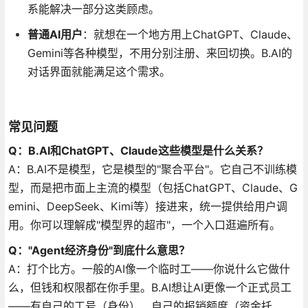
系能解决一部分这类顾虑。
普通AI用户
：就想在一个地方用上ChatGPT、Claude、
Gemini等各种模型，不用分别注册、来回切换。B.AI的
对话界面就能满足这个需求。
常见问题
Q：B.AI和ChatGPT、Claude这些模型是什么关系？
A：B.AI不是模型，它是模型的"聚合平台"。它自己不训练模
型，而是把市面上主流的模型（包括ChatGPT、Claude、G
emini、DeepSeek、Kimi等）接进来，统一提供给用户调
用。你可以理解成"模型界的超市"，一个入口逛遍所有。
Q："Agent经济身份"到底什么意思？
A：打个比方。一般的AI像一个临时工——你说什么它做什
么，但钱和权限都在你手里。B.AI想让AI更像一个正式员工
——有自己的工号（身份）、自己的报销额度（资金托