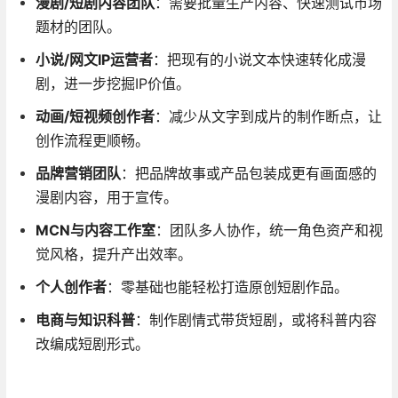
漫剧/短剧内容团队
：需要批量生产内容、快速测试市场
题材的团队
。
小说/网文IP运营者
：把现有的小说文本快速转化成漫
剧，进一步挖掘IP价值
。
动画/短视频创作者
：减少从文字到成片的制作断点，让
创作流程更顺畅
。
品牌营销团队
：把品牌故事或产品包装成更有画面感的
漫剧内容，用于宣传
。
MCN与内容工作室
：团队多人协作，统一角色资产和视
觉风格，提升产出效率
。
个人创作者
：零基础也能轻松打造原创短剧作品
。
电商与知识科普
：制作剧情式带货短剧，或将科普内容
改编成短剧形式
。