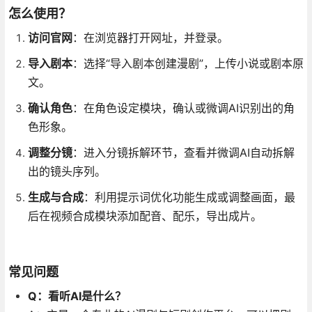
怎么使用？
访问官网
：在浏览器打开网址，并登录
。
导入剧本
：选择“导入剧本创建漫剧”，上传小说或剧本原
文
。
确认角色
：在角色设定模块，确认或微调AI识别出的角
色形象
。
调整分镜
：进入分镜拆解环节，查看并微调AI自动拆解
出的镜头序列
。
生成与合成
：利用提示词优化功能生成或调整画面，最
后在视频合成模块添加配音、配乐，导出成片
。
常见问题
Q：看听AI是什么？