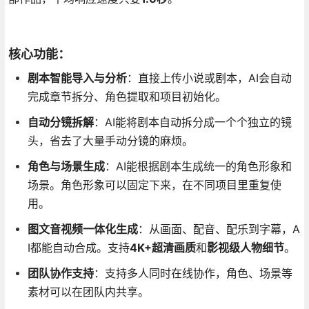
核心功能：
剧本智能导入与分析
：直接上传小说或剧本，AI会自动
完成章节拆分、角色提取和项目初始化
。
自动分镜拆解
：AI能将剧本自动拆分成一个个独立的镜
头，省去了大量手动分镜的麻烦
。
角色与场景生成
：AI能根据剧本生成统一的角色形象和
场景
。角色形象可以固定下来，在不同项目里重复使
用
。
图文音视频一体化生成
：从画面、配音、配乐到字幕，A
I都能自动合成
。支持
4K+超清画质
和
影视级人物细节
。
团队协作支持
：支持多人同时在线协作，角色、场景等
素材可以在团队内共享
。