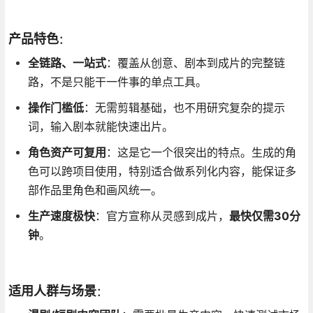
产品特色
：
全链路、一站式
：覆盖从创意、剧本到成片的完整链
路，不是只能干一件事的单点工具
。
操作门槛低
：无需剪辑基础，也不用研究复杂的提示
词，输入剧本就能快速出片
。
角色资产可复用
：这是它一个很突出的特点。生成的角
色可以跨项目使用，特别适合做系列化内容，能保证多
部作品里角色和画风统一
。
生产速度极快
：官方宣称从灵感到成片，
最快仅需30分
钟
。
适用人群与场景
：