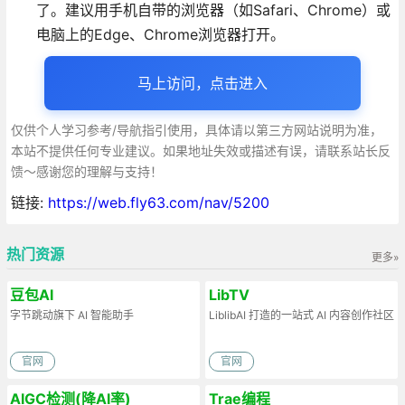
了。建议用手机自带的浏览器（如Safari、Chrome）或
电脑上的Edge、Chrome浏览器打开
。
马上访问，点击进入
仅供个人学习参考/导航指引使用，具体请以第三方网站说明为准，
本站不提供任何专业建议。如果地址失效或描述有误，请联系站长反
馈～感谢您的理解与支持！
链接:
https://web.fly63.com/nav/5200
热门资源
更多»
豆包AI
LibTV
字节跳动旗下 AI 智能助手
LiblibAI 打造的一站式 AI 内容创作社区
官网
官网
AIGC检测(降AI率)
Trae编程