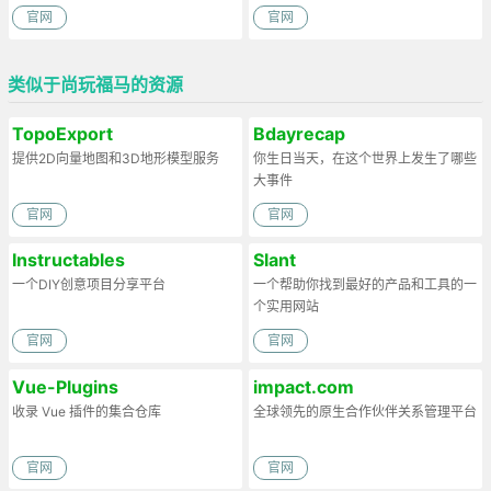
官网
官网
类似于尚玩福马的资源
TopoExport
Bdayrecap
提供2D向量地图和3D地形模型服务
你生日当天，在这个世界上发生了哪些
大事件
官网
官网
Instructables
Slant
一个DIY创意项目分享平台
一个帮助你找到最好的产品和工具的一
个实用网站
官网
官网
Vue-Plugins
impact.com
收录 Vue 插件的集合仓库
全球领先的原生合作伙伴关系管理平台
官网
官网