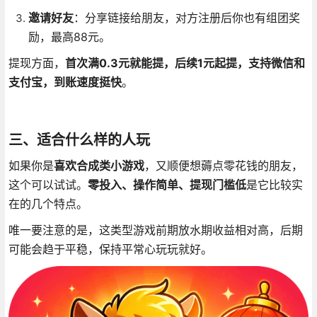
邀请好友
：分享链接给朋友，对方注册后你也有组团奖
励，最高88元。
提现方面，
首次满0.3元就能提，后续1元起提，支持微信和
支付宝，到账速度挺快
。
三、适合什么样的人玩
如果你是
喜欢合成类小游戏
，又顺便想薅点零花钱的朋友，
这个可以试试。
零投入、操作简单、提现门槛低
是它比较实
在的几个特点。
唯一要注意的是，这类型游戏前期放水期收益相对高，后期
可能会趋于平稳，保持平常心玩玩就好。