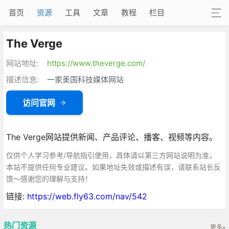
首页
资源
工具
文章
教程
栏目
The Verge
网站地址:
https://www.theverge.com/
描述信息:
一家美国科技媒体网站
访问官网
The Verge网站提供新闻、产品评论、播客、视频等内容。
仅供个人学习参考/导航指引使用，具体请以第三方网站说明为准，
本站不提供任何专业建议。如果地址失效或描述有误，请联系站长反
馈～感谢您的理解与支持！
链接:
https://web.fly63.com/nav/542
热门资源
更多»