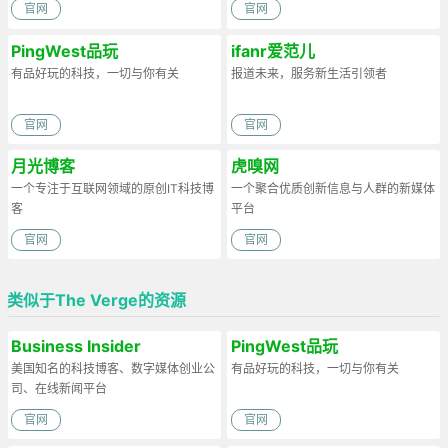
官网
官网
PingWest品玩
ifanr爱范儿
有品好玩的科技，一切与你有关
报道未来，服务新生活引领者
官网
官网
月光博客
虎嗅网
一个专注于互联网领域的原创IT科技博
一个聚合优质创新信息与人群的新媒体
客
平台
官网
官网
类似于The Verge的资源
Business Insider
PingWest品玩
美国知名的科技博客、数字媒体创业公
有品好玩的科技，一切与你有关
司、在线新闻平台
官网
官网