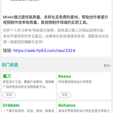
Mixkit通过提供高质量、多样化且免费的素材，帮助创作者提升
视频制作效率和质量，是视频制作领域的实用工具。
仅供个人学习参考/导航指引使用，具体请以第三方网站说明为准，
本站不提供任何专业建议。如果地址失效或描述有误，请联系站长反
馈～感谢您的理解与支持！
链接:
https://web.fly63.com/nav/3324
热门资源
更多»
墨刀
Reeoo
原型设计工具，覆盖产品策划、营销推
时尚潮流网站设计欣赏网
广到研发测试的全流程智能平台。
官网
官网
Dribbble
Behance
一个展示和讲述，促进，发现，探索设
来自世界各地的设计师在这里分享自己