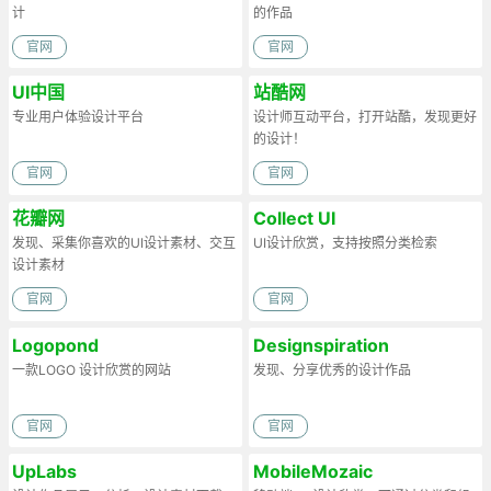
计
的作品
官网
官网
UI中国
站酷网
专业用户体验设计平台
设计师互动平台，打开站酷，发现更好
的设计！
官网
官网
花瓣网
Collect UI
发现、采集你喜欢的UI设计素材、交互
UI设计欣赏，支持按照分类检索
设计素材
官网
官网
Logopond
Designspiration
一款LOGO 设计欣赏的网站
发现、分享优秀的设计作品
官网
官网
UpLabs
MobileMozaic