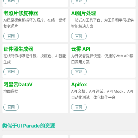
官网
官网
老照片修复神器
AI图片处理
AI还原褪色和损坏的照片，在线一键修
一站式AI工具平台，为工作和学习提供
复老照片
智能解决方案
官网
官网
证件照生成器
云雾 API
在线制作标准证件照、换底色、AI智能
为开发者提供快速、便捷的Web API接
生成
口调用方案
官网
官网
阿里云DataV
Apifox
地图数据
API 文档、API 调试、API Mock、API
自动化测试一体化协作平台
官网
官网
类似于UI Parade的资源