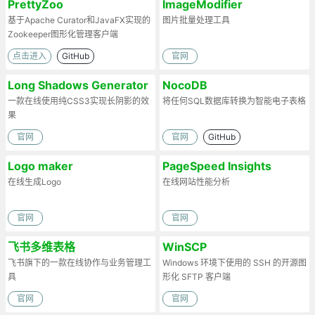
PrettyZoo
ImageModifier
基于Apache Curator和JavaFX实现的
图片批量处理工具
Zookeeper图形化管理客户端
点击进入
GitHub
官网
Long Shadows Generator
NocoDB
一款在线使用纯CSS3实现长阴影的效
将任何SQL数据库转换为智能电子表格
果
官网
官网
GitHub
Logo maker
PageSpeed Insights
在线生成Logo
在线网站性能分析
官网
官网
飞书多维表格
WinSCP
飞书旗下的一款在线协作与业务管理工
Windows 环境下使用的 SSH 的开源图
具
形化 SFTP 客户端
官网
官网