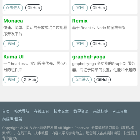
点击进入
GitHub
官网
GitHub
Monaca
Remix
快速、简单、灵活的开放式混合应用程
基于 React 和 Node 的全栈框架
序开发平台
官网
官网
GitHub
Kuma UI
graphql-yoga
一个headless、实用程序优先、零运行
graphql-yoga 全功能的GraphQL服务
时的组件库
器，专注于简单的设置，性能和卓越的
开发者体验
官网
GitHub
点击进入
GitHub
首页
技术导航
在线工具
技术文章
教程资源
前端标签
AI工具集
前端库/框架