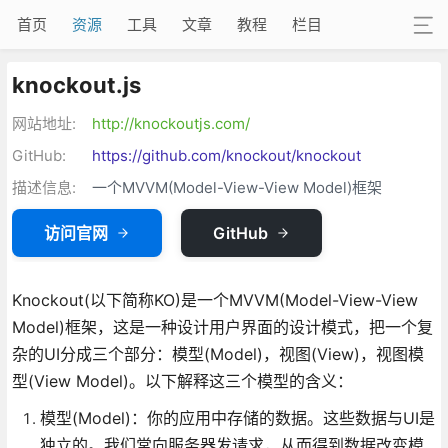
首页
资源
工具
文章
教程
栏目
knockout.js
网站地址:
http://knockoutjs.com/
GitHub:
https://github.com/knockout/knockout
描述信息:
一个MVVM(Model-View-View Model)框架
访问官网
GitHub
Knockout(以下简称KO)是一个MVVM(Model-View-View
Model)框架，这是一种设计用户界面的设计模式，把一个复
杂的UI分成三个部分：模型(Model)，视图(View)，视图模
型(View Model)。以下解释这三个模型的含义：
模型(Model)：你的应用中存储的数据。这些数据与UI是
独立的。我们常向服务器发请求，从而得到数据改变模