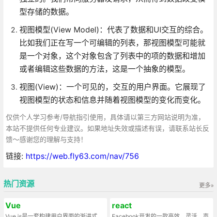
型存储的数据。
视图模型(View Model)：代表了数据和UI交互的综合。
比如我们正在写一个可编辑的列表，那视图模型可能就
是一个对象，这个对象包含了列表中的项的数据和增加
或者编辑这些数据的方法，这是一个抽象的模型。
视图(View)：一个可见的，交互的用户界面。它展现了
视图模型的状态和信息并随着视图模型的变化而变化。
仅供个人学习参考/导航指引使用，具体请以第三方网站说明为准，
本站不提供任何专业建议。如果地址失效或描述有误，请联系站长反
馈～感谢您的理解与支持！
链接:
https://web.fly63.com/nav/756
热门资源
更多»
Vue
react
Vue.js是一套构建用户界面的渐进式
Facebook开发的一款高效、灵活、声