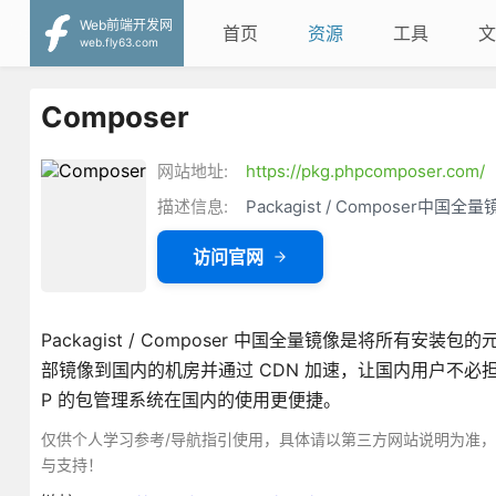
Web前端开发网
首页
资源
工具
文
web.fly63.com
Composer
网站地址:
https://pkg.phpcomposer.com/
描述信息:
Packagist / Composer中国全
访问官网
Packagist / Composer 中国全量镜像是将所有安装包的元
部镜像到国内的机房并通过 CDN 加速，让国内用户不必担心国外
P 的包管理系统在国内的使用更便捷。
仅供个人学习参考/导航指引使用，具体请以第三方网站说明为准
与支持！