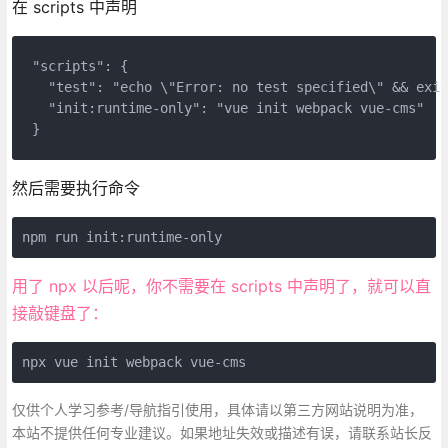
在 scripts 中声明
"scripts": {

  "test": "echo \"Error: no test specified\" && exit
  "init:runtime-only": "vue init webpack vue-cms"

}
然后需要执行命令
npm run init:runtime-only
用了 npx 以后呢，你不需要在 scripts 中声明了，就可以直
接敲键盘了：
npx vue init webpack vue-cms
仅供个人学习参考/导航指引使用，具体请以第三方网站说明为准，
本站不提供任何专业建议。如果地址失效或描述有误，请联系站长反