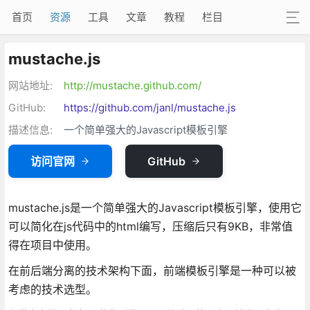
首页
资源
工具
文章
教程
栏目
mustache.js
网站地址:
http://mustache.github.com/
GitHub:
https://github.com/janl/mustache.js
描述信息:
一个简单强大的Javascript模板引擎
访问官网
GitHub
mustache.js是一个简单强大的Javascript模板引擎，使用它
可以简化在js代码中的html编写，压缩后只有9KB，非常值
得在项目中使用。
在前后端分离的技术架构下面，前端模板引擎是一种可以被
考虑的技术选型。