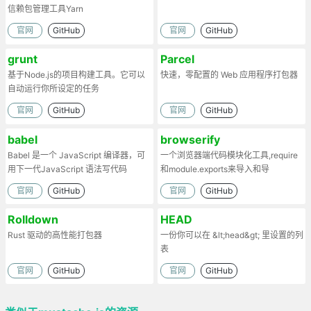
信赖包管理工具Yarn
官网
GitHub
官网
GitHub
grunt
Parcel
基于Node.js的项目构建工具。它可以
快速，零配置的 Web 应用程序打包器
自动运行你所设定的任务
官网
GitHub
官网
GitHub
babel
browserify
Babel 是一个 JavaScript 编译器，可
一个浏览器端代码模块化工具,require
用下一代JavaScript 语法写代码
和module.exports来导入和导
出.Browserify的原理：部署时处理代
官网
GitHub
官网
GitHub
码依赖，将模块打包为一个文件。
Rolldown
HEAD
Rust 驱动的高性能打包器
一份你可以在 &lt;head&gt; 里设置的列
表
官网
GitHub
官网
GitHub