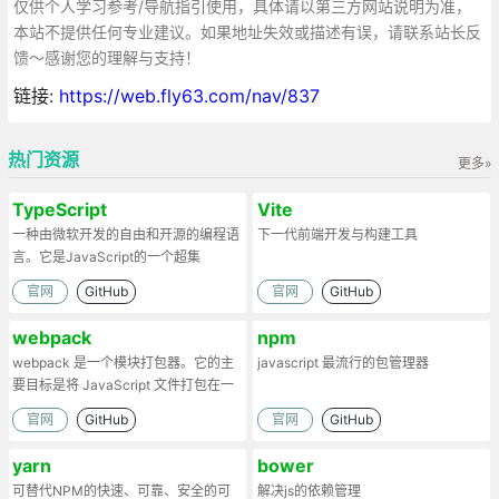
仅供个人学习参考/导航指引使用，具体请以第三方网站说明为准，
本站不提供任何专业建议。如果地址失效或描述有误，请联系站长反
馈～感谢您的理解与支持！
链接:
https://web.fly63.com/nav/837
热门资源
更多»
TypeScript
Vite
一种由微软开发的自由和开源的编程语
下一代前端开发与构建工具
言。它是JavaScript的一个超集
官网
GitHub
官网
GitHub
webpack
npm
webpack 是一个模块打包器。它的主
javascript 最流行的包管理器
要目标是将 JavaScript 文件打包在一
起
官网
GitHub
官网
GitHub
yarn
bower
可替代NPM的快速、可靠、安全的可
解决js的依赖管理