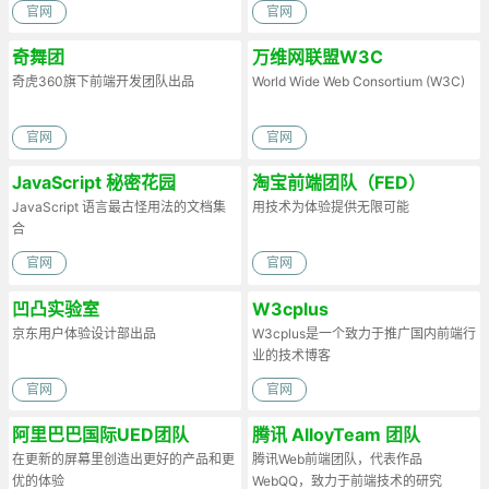
官网
官网
奇舞团
万维网联盟W3C
奇虎360旗下前端开发团队出品
World Wide Web Consortium (W3C)
官网
官网
JavaScript 秘密花园
淘宝前端团队（FED）
JavaScript 语言最古怪用法的文档集
用技术为体验提供无限可能
合
官网
官网
凹凸实验室
W3cplus
京东用户体验设计部出品
W3cplus是一个致力于推广国内前端行
业的技术博客
官网
官网
阿里巴巴国际UED团队
腾讯 AlloyTeam 团队
在更新的屏幕里创造出更好的产品和更
腾讯Web前端团队，代表作品
优的体验
WebQQ，致力于前端技术的研究