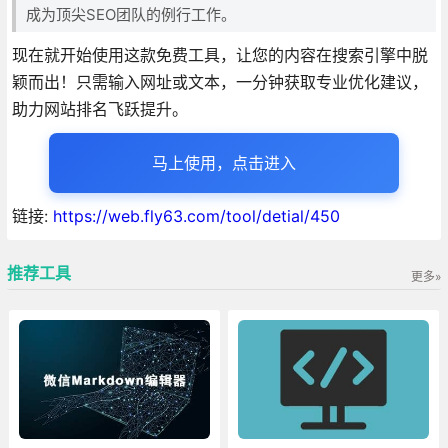
成为顶尖SEO团队的例行工作。
现在就开始使用这款免费工具，让您的内容在搜索引擎中脱
颖而出！只需输入网址或文本，一分钟获取专业优化建议，
助力网站排名飞跃提升。
马上使用，点击进入
链接:
https://web.fly63.com/tool/detial/450
推荐工具
更多»