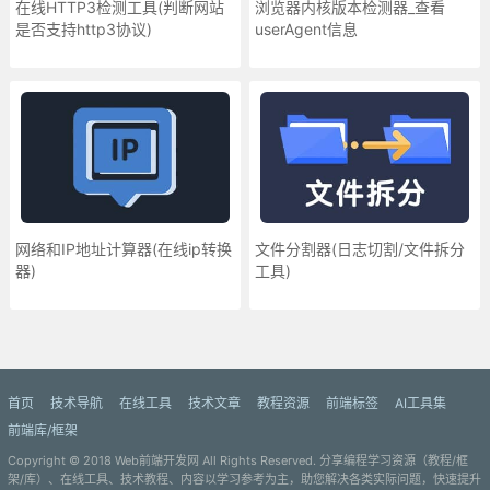
在线HTTP3检测工具(判断网站
浏览器内核版本检测器_查看
是否支持http3协议)
userAgent信息
网络和IP地址计算器(在线ip转换
文件分割器(日志切割/文件拆分
器)
工具)
更多»
首页
技术导航
在线工具
技术文章
教程资源
前端标签
AI工具集
前端库/框架