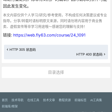
因此发生变化。
本文内容仅供个人学习/研究/参考使用，不构成任何决策建议或专业
指导。分享/转载时请标明原文来源，同时请勿将内容用于商业售
卖、虚假宣传等非学习用途哦～感谢您的理解与支持！
链接:
https://web.fly63.com/course/24_1091
HTTP 305 状态码
HTTP 400 状态码
目录选择
更多»
首页
技术导航
在线工具
技术文章
教程资源
前端标签
AI工具集
前端库/框架