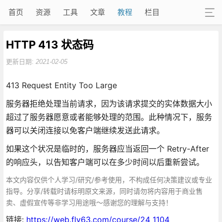
首页
资源
工具
文章
教程
栏目
HTTP 413 状态码
更新日期:
2021-02-05
413 Request Entity Too Large
服务器拒绝处理当前请求，因为该请求提交的实体数据大小
超过了服务器愿意或者能够处理的范围。此种情况下，服务
器可以关闭连接以免客户端继续发送此请求。
如果这个状况是临时的，服务器应当返回一个 Retry-After
的响应头，以告知客户端可以在多少时间以后重新尝试。
本文内容仅供个人学习/研究/参考使用，不构成任何决策建议或专业
指导。分享/转载时请标明原文来源，同时请勿将内容用于商业售
卖、虚假宣传等非学习用途哦～感谢您的理解与支持！
链接:
https://web.fly63.com/course/24_1104