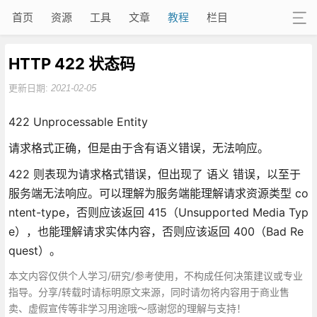
首页
资源
工具
文章
教程
栏目
HTTP 422 状态码
更新日期:
2021-02-05
422 Unprocessable Entity
请求格式正确，但是由于含有语义错误，无法响应。
422 则表现为请求格式错误，但出现了 语义 错误，以至于
服务端无法响应。可以理解为服务端能理解请求资源类型 co
ntent-type，否则应该返回 415（Unsupported Media Typ
e），也能理解请求实体内容，否则应该返回 400（Bad Re
quest）。
本文内容仅供个人学习/研究/参考使用，不构成任何决策建议或专业
指导。分享/转载时请标明原文来源，同时请勿将内容用于商业售
卖、虚假宣传等非学习用途哦～感谢您的理解与支持！