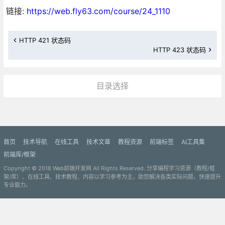
链接:
https://web.fly63.com/course/24_1110
HTTP 421 状态码
HTTP 423 状态码
目录选择
更多»
首页
技术导航
在线工具
技术文章
教程资源
前端标签
AI工具集
前端库/框架