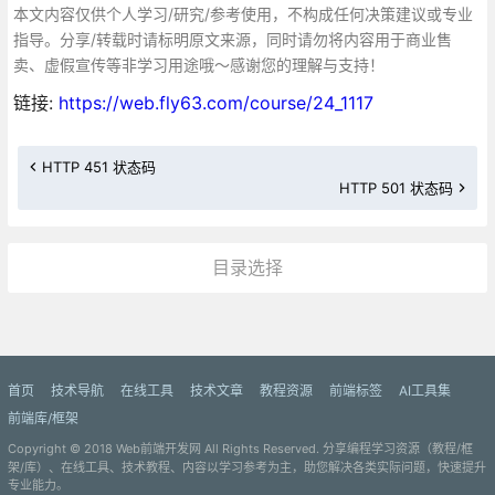
本文内容仅供个人学习/研究/参考使用，不构成任何决策建议或专业
指导。分享/转载时请标明原文来源，同时请勿将内容用于商业售
卖、虚假宣传等非学习用途哦～感谢您的理解与支持！
链接:
https://web.fly63.com/course/24_1117
HTTP 451 状态码
HTTP 501 状态码
目录选择
更多»
首页
技术导航
在线工具
技术文章
教程资源
前端标签
AI工具集
前端库/框架