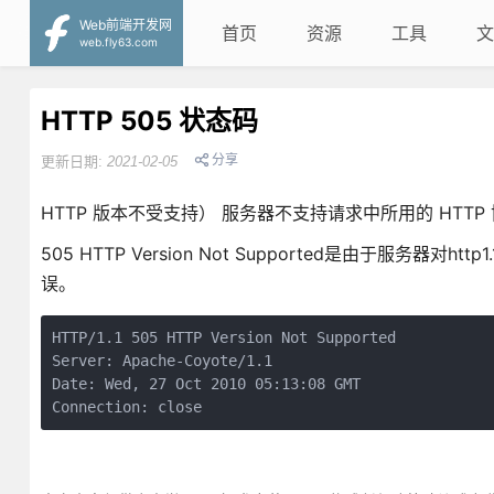
Web前端开发网
首页
资源
工具
文
web.fly63.com
HTTP 505 状态码
分享
更新日期:
2021-02-05
HTTP 版本不受支持） 服务器不支持请求中所用的 HTTP
505 HTTP Version Not Supported是由于服务
误。
HTTP/1.1 505 HTTP Version Not Supported
Server: Apache-Coyote/1.1
Date: Wed, 27 Oct 2010 05:13:08 GMT
Connection: close