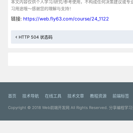
本文内容仅供个人学习/研究/参考使用，不构成任何决策建议或专
习用途哦～感谢您的理解与支持！
链接:
https://web.fly63.com/course/24_1122
HTTP 504 状态码
首页
技术导航
在线工具
技术文章
教程资源
前端标签
Copyright © 2018
Web前端开发网
All Rights Reserved