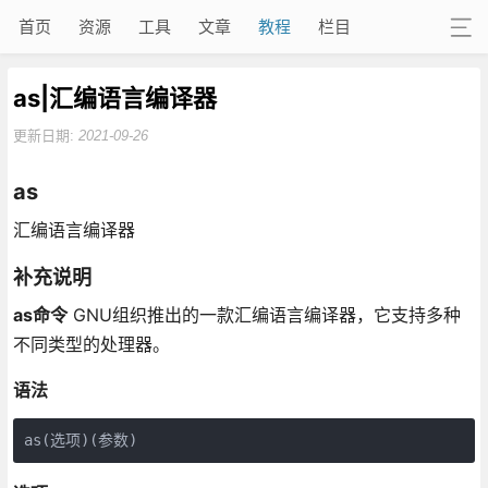
首页
资源
工具
文章
教程
栏目
as|汇编语言编译器
更新日期:
2021-09-26
as
汇编语言编译器
补充说明
as命令
GNU组织推出的一款汇编语言编译器，它支持多种
不同类型的处理器。
语法
as(选项)(参数)