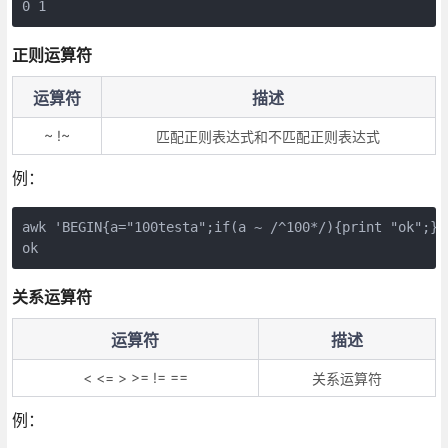
0 1
正则运算符
运算符
描述
~ !~
匹配正则表达式和不匹配正则表达式
例：
awk 'BEGIN{a="100testa";if(a ~ /^100*/){print "ok";}}'
ok
关系运算符
运算符
描述
< <= > >= != ==
关系运算符
例：