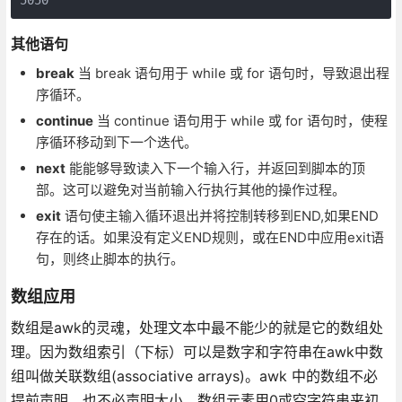
其他语句
break
当 break 语句用于 while 或 for 语句时，导致退出程
序循环。
continue
当 continue 语句用于 while 或 for 语句时，使程
序循环移动到下一个迭代。
next
能能够导致读入下一个输入行，并返回到脚本的顶
部。这可以避免对当前输入行执行其他的操作过程。
exit
语句使主输入循环退出并将控制转移到END,如果END
存在的话。如果没有定义END规则，或在END中应用exit语
句，则终止脚本的执行。
数组应用
数组是awk的灵魂，处理文本中最不能少的就是它的数组处
理。因为数组索引（下标）可以是数字和字符串在awk中数
组叫做关联数组(associative arrays)。awk 中的数组不必
提前声明，也不必声明大小。数组元素用0或空字符串来初