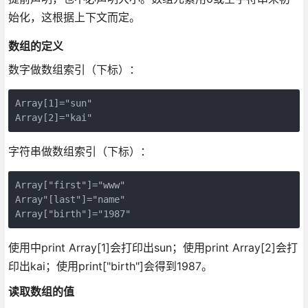
始化，这根据上下文而定。
数组的定义
数字做数组索引（下标）：
Array[1]="sun"

Array[2]="kai"
字符串做数组索引（下标）：
Array["first"]="www"

Array"[last"]="name"

Array["birth"]="1987"
使用中print Array[1]会打印出sun；使用print Array[2]会打
印出kai；使用print["birth"]会得到1987。
读取数组的值