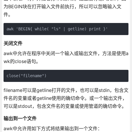
为BEGIN块在打开输入文件前执行，所以可以忽略输入文
件。
awk 'BEGIN{ while( "ls" | getline) print }'
关闭文件
awk中允许在程序中关闭一个输入或输出文件，方法是使用a
wk的close语句。
close("filename")
filename可以是getline打开的文件，也可以是stdin，包含文
件名的变量或者getline使用的确切命令。或一个输出文件，
可以是stdout，包含文件名的变量或使用管道的确切命令。
输出到一个文件
awk中允许用如下方式将结果输出到一个文件：