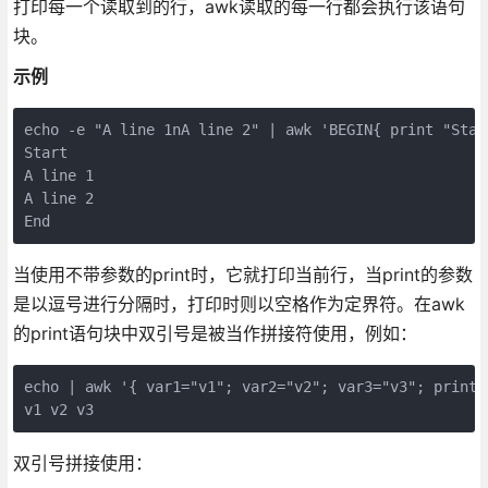
打印每一个读取到的行，awk读取的每一行都会执行该语句
块。
示例
echo -e "A line 1nA line 2" | awk 'BEGIN{ print "Star
Start

A line 1

A line 2

End
当使用不带参数的print时，它就打印当前行，当print的参数
是以逗号进行分隔时，打印时则以空格作为定界符。在awk
的print语句块中双引号是被当作拼接符使用，例如：
echo | awk '{ var1="v1"; var2="v2"; var3="v3"; print v
v1 v2 v3
双引号拼接使用：