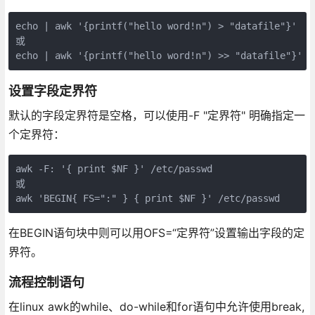
echo | awk '{printf("hello word!n") > "datafile"}'

或

echo | awk '{printf("hello word!n") >> "datafile"}'
设置字段定界符
默认的字段定界符是空格，可以使用-F "定界符" 明确指定一
个定界符：
awk -F: '{ print $NF }' /etc/passwd

或

awk 'BEGIN{ FS=":" } { print $NF }' /etc/passwd
在BEGIN语句块中则可以用OFS=“定界符”设置输出字段的定
界符。
流程控制语句
在linux awk的while、do-while和for语句中允许使用break,