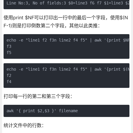
Line No:3, No of fields:3 $0=line3 f6 f7 $1=line3 $2=
使用print $NF可以打印出一行中的最后一个字段，使用$(N
F-1)则是打印倒数第二个字段，其他以此类推：
echo -e "line1 f2 f3n line2 f4 f5" | awk '{print $NF}'
f3

f5
echo -e "line1 f2 f3n line2 f4 f5" | awk '{print $(NF-
f2

打印每一行的第二和第三个字段：
awk '{ print $2,$3 }' filename
统计文件中的行数：