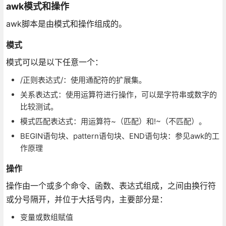
awk模式和操作
awk脚本是由模式和操作组成的。
模式
模式可以是以下任意一个：
/正则表达式/：使用通配符的扩展集。
关系表达式：使用运算符进行操作，可以是字符串或数字的
比较测试。
模式匹配表达式：用运算符~（匹配）和!~（不匹配）。
BEGIN语句块、pattern语句块、END语句块：参见awk的工
作原理
操作
操作由一个或多个命令、函数、表达式组成，之间由换行符
或分号隔开，并位于大括号内，主要部分是：
变量或数组赋值