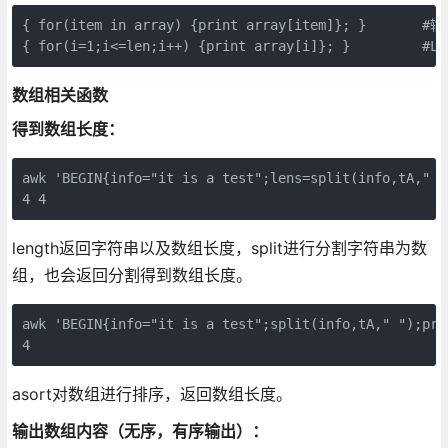
{ for(item in array) {print array[item]}; }     
{ for(i=1;i<=len;i++) {print array[i]}; }        
数组相关函数
得到数组长度：
awk 'BEGIN{info="it is a test";lens=split(info,tA," "
4 4
length返回字符串以及数组长度，split进行分割字符串为数
组，也会返回分割得到数组长度。
awk 'BEGIN{info="it is a test";split(info,tA," ");prin
4
asort对数组进行排序，返回数组长度。
输出数组内容（无序，有序输出）：