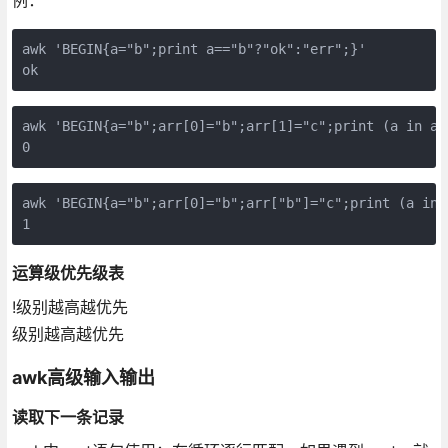
awk 'BEGIN{a="b";print a=="b"?"ok":"err";}'

ok
awk 'BEGIN{a="b";arr[0]="b";arr[1]="c";print (a in arr
0
awk 'BEGIN{a="b";arr[0]="b";arr["b"]="c";print (a in a
1
运算级优先级表
!级别越高越优先
级别越高越优先
awk高级输入输出
读取下一条记录