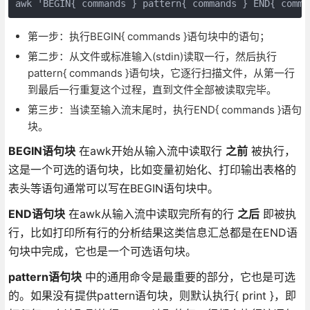
awk 'BEGIN{ commands } pattern{ commands } END{ comma
第一步：执行BEGIN{ commands }语句块中的语句；
第二步：从文件或标准输入(stdin)读取一行，然后执行
pattern{ commands }语句块，它逐行扫描文件，从第一行
到最后一行重复这个过程，直到文件全部被读取完毕。
第三步：当读至输入流末尾时，执行END{ commands }语句
块。
BEGIN语句块
在awk开始从输入流中读取行
之前
被执行，
这是一个可选的语句块，比如变量初始化、打印输出表格的
表头等语句通常可以写在BEGIN语句块中。
END语句块
在awk从输入流中读取完所有的行
之后
即被执
行，比如打印所有行的分析结果这类信息汇总都是在END语
句块中完成，它也是一个可选语句块。
pattern语句块
中的通用命令是最重要的部分，它也是可选
的。如果没有提供pattern语句块，则默认执行{ print }，即