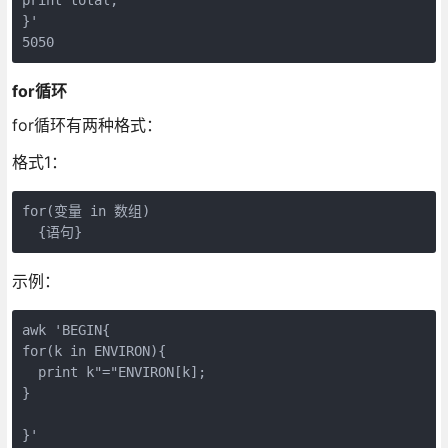
}'

5050
for循环
for循环有两种格式：
格式1：
for(变量 in 数组)

  {语句}
示例：
awk 'BEGIN{

for(k in ENVIRON){

  print k"="ENVIRON[k];

}

}'
