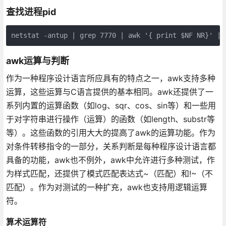
查找进程pid
netstat -antup | grep 7770 | awk '{ print $NF NR}' | 
awk运算与判断
作为一种程序设计语言所应具有的特点之一，awk支持多种
运算，这些运算与C语言提供的基本相同。awk还提供了一
系列内置的运算函数（如log、sqr、cos、sin等）和一些用
于对字符串进行操作（运算）的函数（如length、substr等
等）。这些函数的引用大大的提高了awk的运算功能。作为
对条件转移指令的一部分，关系判断是每种程序设计语言都
具备的功能，awk也不例外，awk中允许进行多种测试，作
为样式匹配，还提供了模式匹配表达式~（匹配）和!~（不
匹配）。作为对测试的一种扩充，awk也支持用逻辑运算
符。
算术运算符