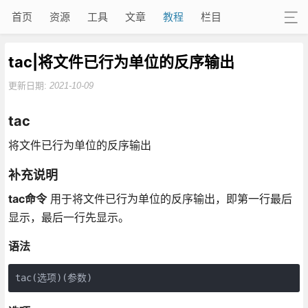
首页
资源
工具
文章
教程
栏目
tac|将文件已行为单位的反序输出
更新日期:
2021-10-09
tac
将文件已行为单位的反序输出
补充说明
tac命令
用于将文件已行为单位的反序输出，即第一行最后
显示，最后一行先显示。
语法
tac(选项)(参数)