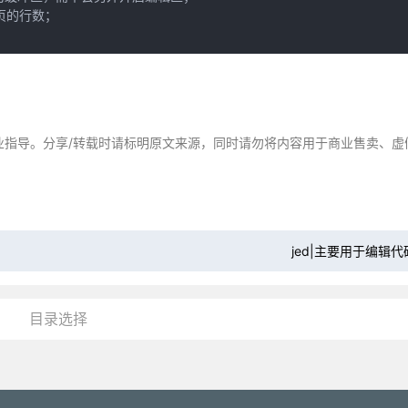
页的行数；

业指导。分享/转载时请标明原文来源，同时请勿将内容用于商业售卖、虚
jed|主要用于编辑
目录选择