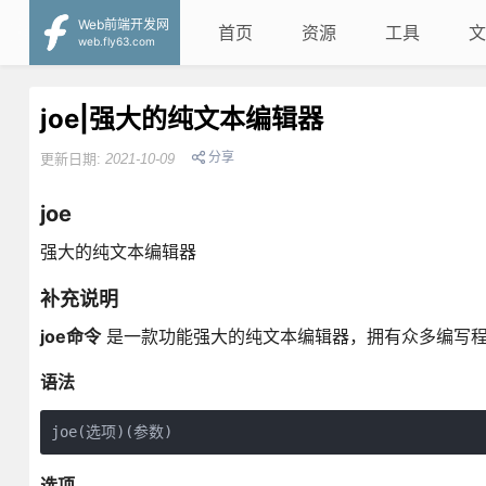
Web前端开发网
首页
资源
工具
文
web.fly63.com
joe|强大的纯文本编辑器
分享
更新日期:
2021-10-09
joe
强大的纯文本编辑器
补充说明
joe命令
是一款功能强大的纯文本编辑器，拥有众多编写程
语法
joe(选项)(参数)
选项