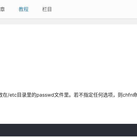
章
教程
栏目
在/etc目录里的passwd文件里。若不指定任何选项，则chfn