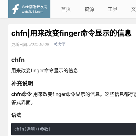
Web前端开发网
首页
资源
工具
文
web.fly63.com
chfn|用来改变finger命令显示的信息
分享
更新日期:
2021-10-09
chfn
用来改变finger命令显示的信息
补充说明
chfn命令
用来改变finger命令显示的信息。这些信息都存放
答式界面。
语法
chfn(选项)(参数)