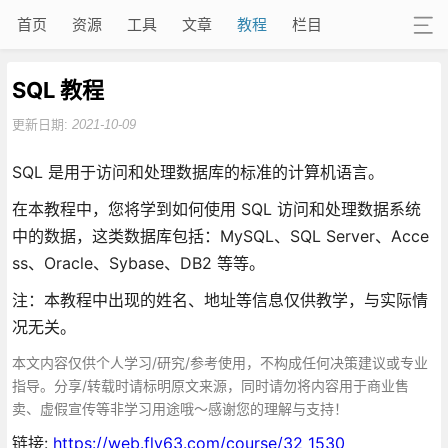
首页
资源
工具
文章
教程
栏目
SQL 教程
更新日期:
2021-10-09
SQL 是用于访问和处理数据库的标准的计算机语言。
在本教程中，您将学到如何使用 SQL 访问和处理数据系统
中的数据，这类数据库包括：MySQL、SQL Server、Acce
ss、Oracle、Sybase、DB2 等等。
注：本教程中出现的姓名、地址等信息仅供教学，与实际情
况无关。
本文内容仅供个人学习/研究/参考使用，不构成任何决策建议或专业
指导。分享/转载时请标明原文来源，同时请勿将内容用于商业售
卖、虚假宣传等非学习用途哦～感谢您的理解与支持！
链接:
https://web.fly63.com/course/32_1530