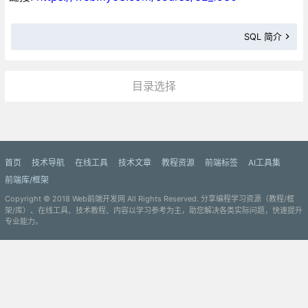
SQL 简介
目录选择
更多»
首页
技术导航
在线工具
技术文章
教程资源
前端标签
AI工具集
前端库/框架
Copyright © 2018
Web前端开发网
All Rights Reserved. 分享编程学习
架/库）、在线工具、技术教程、内容以学习参考为主，助您解决各类实际问