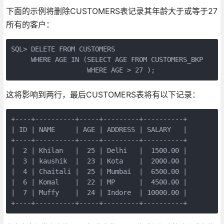
下面的示例将删除CUSTOMERS表记录其年龄大于或等于27
所有的客户：
SQL> DELETE FROM CUSTOMERS

     WHERE AGE IN (SELECT AGE FROM CUSTOMERS_BKP

                   WHERE AGE > 27 );
这将影响到两行，最后CUSTOMERS表将有以下记录：
+----+----------+-----+---------+----------+

| ID | NAME     | AGE | ADDRESS | SALARY   |

+----+----------+-----+---------+----------+

|  2 | Khilan   |  25 | Delhi   |  1500.00 |

|  3 | kaushik  |  23 | Kota    |  2000.00 |

|  4 | Chaitali |  25 | Mumbai  |  6500.00 |

|  6 | Komal    |  22 | MP      |  4500.00 |

|  7 | Muffy    |  24 | Indore  | 10000.00 |

+----+----------+-----+---------+----------+