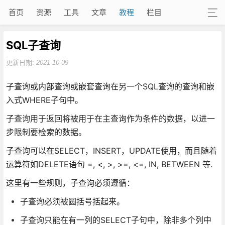
首页
资源
工具
文章
教程
栏目
SQL子查询
更新日期:
2021-10-09
子查询或内部查询或嵌套查询在另一个SQL查询的查询和嵌
入式WHERE子句中。
子查询用于返回将被用于在主查询作为条件的数据，以进一
步限制要检索的数据。
子查询可以在SELECT，INSERT，UPDATE使用，而且随着
运算符如DELETE语句 =, <, >, >=, <=, IN, BETWEEN 等.
这里有一些规则，子查询必须遵循：
子查询必须被圆括号括起来。
子查询只能在有一列的SELECT子句中，除非多个列中