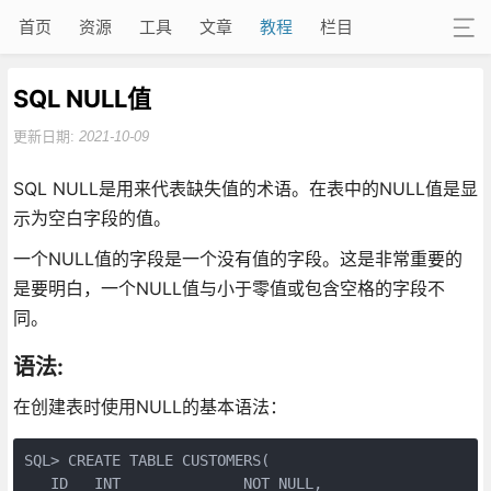
首页
资源
工具
文章
教程
栏目
SQL NULL值
更新日期:
2021-10-09
SQL NULL是用来代表缺失值的术语。在表中的NULL值是显
示为空白字段的值。
一个NULL值的字段是一个没有值的字段。这是非常重要的
是要明白，一个NULL值与小于零值或包含空格的字段不
同。
语法:
在创建表时使用NULL的基本语法：
SQL> CREATE TABLE CUSTOMERS(

   ID   INT              NOT NULL,
