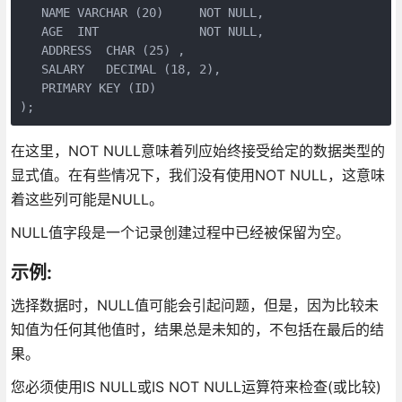
   NAME VARCHAR (20)     NOT NULL,

   AGE  INT              NOT NULL,

   ADDRESS  CHAR (25) ,

   SALARY   DECIMAL (18, 2),       

   PRIMARY KEY (ID)

);
在这里，NOT NULL意味着列应始终接受给定的数据类型的
显式值。在有些情况下，我们没有使用NOT NULL，这意味
着这些列可能是NULL。
NULL值字段是一个记录创建过程中已经被保留为空。
示例:
选择数据时，NULL值可能会引起问题，但是，因为比较未
知值为任何其他值时，结果总是未知的，不包括在最后的结
果。
您必须使用IS NULL或IS NOT NULL运算符来检查(或比较)