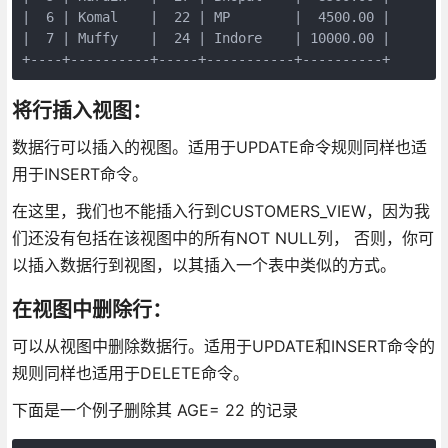
|  6 | Komal    |  22 | MP        |  4500.00 |

|  7 | Muffy    |  24 | Indore    | 10000.00 |

+----+----------+-----+-----------+----------+
将行插入视图：
数据行可以插入的视图。适用于UPDATE命令规则同样也适
用于INSERT命令。
在这里，我们也不能插入行到CUSTOMERS_VIEW，因为我
们还没有包括在该视图中的所有NOT NULL列， 否则，你可
以插入数据行到视图，以其插入一个表中类似的方式。
在视图中删除行：
可以从视图中删除数据行。适用于UPDATE和INSERT命令的
规则同样也适用于DELETE命令。
下面是一个例子删除其 AGE= 22 的记录