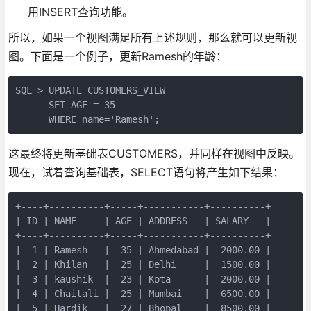
用INSERT查询功能。
所以，如果一个视图满足所有上述规则，那么就可以更新视
图。下面是一个例子，更新Ramesh的年龄：
SQL > UPDATE CUSTOMERS_VIEW

      SET AGE = 35

      WHERE name='Ramesh';
这最终将更新基础表CUSTOMERS，并同样在视图中反映。
现在，试着查询基础表，SELECT语句将产生如下结果：
+----+----------+-----+-----------+----------+

| ID | NAME     | AGE | ADDRESS   | SALARY   |

+----+----------+-----+-----------+----------+

|  1 | Ramesh   |  35 | Ahmedabad |  2000.00 |

|  2 | Khilan   |  25 | Delhi     |  1500.00 |

|  3 | kaushik  |  23 | Kota      |  2000.00 |

|  4 | Chaitali |  25 | Mumbai    |  6500.00 |

|  5 | Hardik   |  27 | Bhopal    |  8500.00 |
