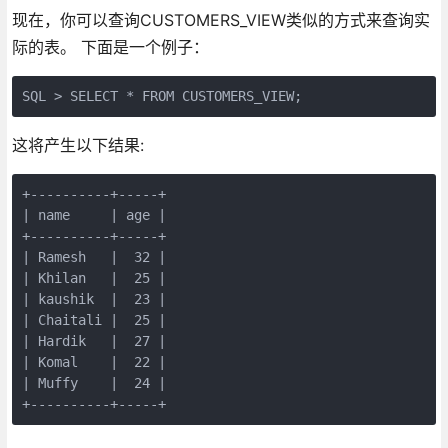
现在，你可以查询CUSTOMERS_VIEW类似的方式来查询实
际的表。 下面是一个例子：
SQL > SELECT * FROM CUSTOMERS_VIEW;
这将产生以下结果:
+----------+-----+

| name     | age |

+----------+-----+

| Ramesh   |  32 |

| Khilan   |  25 |

| kaushik  |  23 |

| Chaitali |  25 |

| Hardik   |  27 |

| Komal    |  22 |

| Muffy    |  24 |

+----------+-----+