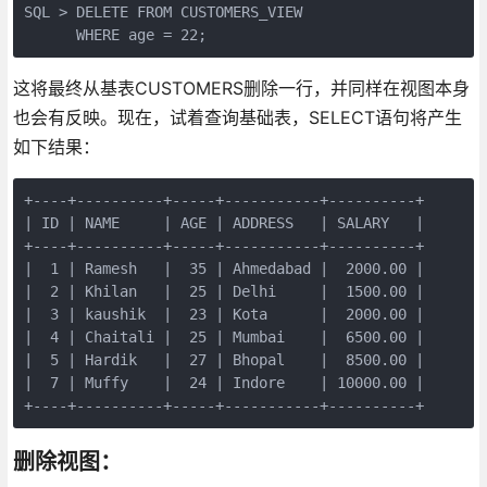
SQL > DELETE FROM CUSTOMERS_VIEW

      WHERE age = 22;
这将最终从基表CUSTOMERS删除一行，并同样在视图本身
也会有反映。现在，试着查询基础表，SELECT语句将产生
如下结果：
+----+----------+-----+-----------+----------+

| ID | NAME     | AGE | ADDRESS   | SALARY   |

+----+----------+-----+-----------+----------+

|  1 | Ramesh   |  35 | Ahmedabad |  2000.00 |

|  2 | Khilan   |  25 | Delhi     |  1500.00 |

|  3 | kaushik  |  23 | Kota      |  2000.00 |

|  4 | Chaitali |  25 | Mumbai    |  6500.00 |

|  5 | Hardik   |  27 | Bhopal    |  8500.00 |

|  7 | Muffy    |  24 | Indore    | 10000.00 |

+----+----------+-----+-----------+----------+
删除视图：