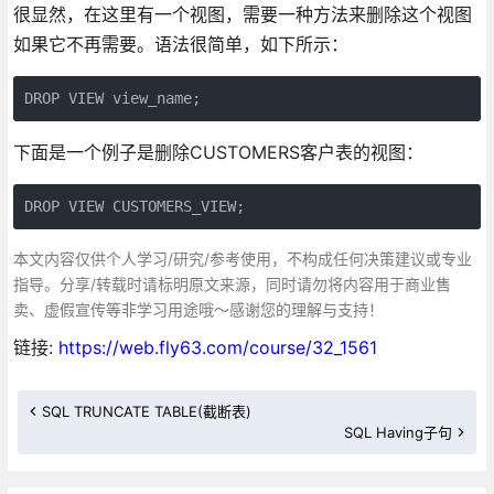
很显然，在这里有一个视图，需要一种方法来删除这个视图
如果它不再需要。语法很简单，如下所示：
DROP VIEW view_name;
下面是一个例子是删除CUSTOMERS客户表的视图：
DROP VIEW CUSTOMERS_VIEW;
本文内容仅供个人学习/研究/参考使用，不构成任何决策建议或专业
指导。分享/转载时请标明原文来源，同时请勿将内容用于商业售
卖、虚假宣传等非学习用途哦～感谢您的理解与支持！
链接:
https://web.fly63.com/course/32_1561
SQL TRUNCATE TABLE(截断表)
SQL Having子句