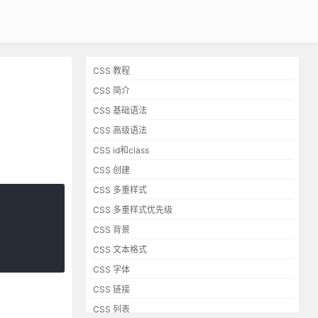
CSS 教程
CSS 简介
CSS 基础语法
CSS 高级语法
CSS id和class
CSS 创建
CSS 多重样式
CSS 多重样式优先级
CSS 背景
CSS 文本格式
CSS 字体
CSS 链接
CSS 列表