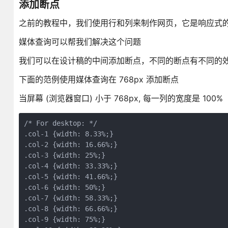
添加断点
之前的教程中，我们使用行和列来制作网页，它是响应式
媒体查询可以帮我们解决这个问题
我们可以在设计稿的中间添加断点，不同的断点有不同的
下面的范例使用媒体查询在 768px 添加断点
当屏幕 (浏览器窗口) 小于 768px, 每一列的宽度是 100%
/* For desktop: */

.col-1 {width: 8.33%;}

.col-2 {width: 16.66%;}

.col-3 {width: 25%;}

.col-4 {width: 33.33%;}

.col-5 {width: 41.66%;}

.col-6 {width: 50%;}

.col-7 {width: 58.33%;}

.col-8 {width: 66.66%;}

.col-9 {width: 75%;}
