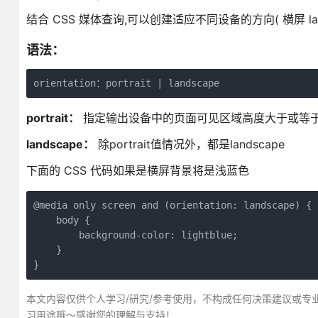
结合 CSS 媒体查询,可以创建适应不同设备的方向( 横屏 lands
语法：
portrait：
指定输出设备中的页面可见区域高度大于或等
landscape：
除portrait值情况外，都是landscape
下面的 CSS 代码如果是横屏背景将是浅蓝色
@media only screen and (orientation: landscape) {

    body {

        background-color: lightblue;

    }

}
本文内容仅供个人学习/研究/参考使用，不构成任何决策建议或专
习用途哦～感谢您的理解与支持！