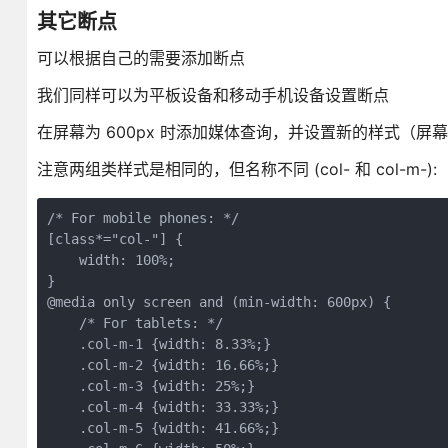
其它断点
可以根据自己的需要添加断点
我们同样可以为平板设备和移动手机设备设置断点
在屏幕为 600px 时添加媒体查询，并设置新的样式（屏幕大
注意两组类样式是相同的，但名称不同 (col- 和 col-m-):
/* For mobile phones: */

[class*="col-"] {

    width: 100%;

}

@media only screen and (min-width: 600px) {

    /* For tablets: */

    .col-m-1 {width: 8.33%;}

    .col-m-2 {width: 16.66%;}

    .col-m-3 {width: 25%;}

    .col-m-4 {width: 33.33%;}

    .col-m-5 {width: 41.66%;}
