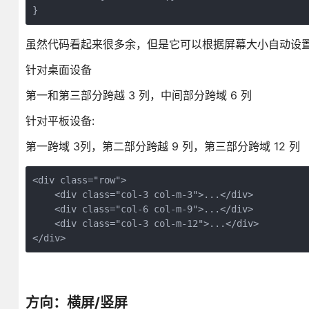
}
虽然代码看起来很多余，但是它可以根据屏幕大小自动设
针对桌面设备
第一和第三部分跨越 3 列，中间部分跨域 6 列
针对平板设备:
第一跨域 3列，第二部分跨越 9 列，第三部分跨域 12 列
<div class="row">

    <div class="col-3 col-m-3">...</div>

    <div class="col-6 col-m-9">...</div>

    <div class="col-3 col-m-12">...</div>

</div>
方向：横屏/竖屏