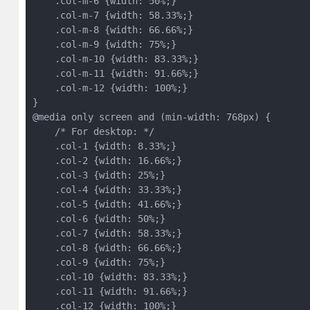
    .col-m-6 {width: 50%;}

    .col-m-7 {width: 58.33%;}

    .col-m-8 {width: 66.66%;}

    .col-m-9 {width: 75%;}

    .col-m-10 {width: 83.33%;}

    .col-m-11 {width: 91.66%;}

    .col-m-12 {width: 100%;}

}

@media only screen and (min-width: 768px) {

    /* For desktop: */

    .col-1 {width: 8.33%;}

    .col-2 {width: 16.66%;}

    .col-3 {width: 25%;}

    .col-4 {width: 33.33%;}

    .col-5 {width: 41.66%;}

    .col-6 {width: 50%;}

    .col-7 {width: 58.33%;}

    .col-8 {width: 66.66%;}

    .col-9 {width: 75%;}

    .col-10 {width: 83.33%;}

    .col-11 {width: 91.66%;}

    .col-12 {width: 100%;}
