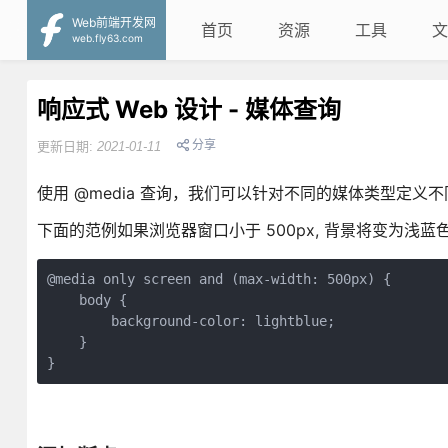
Web前端开发网
首页
资源
工具
文
web.fly63.com
响应式 Web 设计 - 媒体查询
分享
更新日期:
2021-01-11
使用 @media 查询，我们可以针对不同的媒体类型定义
下面的范例如果浏览器窗口小于 500px, 背景将变为浅蓝
@media only screen and (max-width: 500px) {

    body {

        background-color: lightblue;

    }
