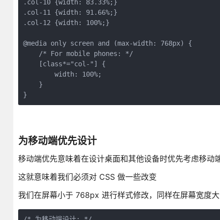
.col-10 {width: 83.33%;}

.col-11 {width: 91.66%;}

.col-12 {width: 100%;}

@media only screen and (max-width: 768px) {

    /* For mobile phones: */

    [class*="col-"] {

        width: 100%;

    }

为移动端优先设计
移动端优先意味着在设计桌面和其他设备时优先考虑移动
这就意味着我们必须对 CSS 做一些改变
我们在屏幕小于 768px 进行样式修改，同样在屏幕宽度大于
/* 为移动端设计: */
