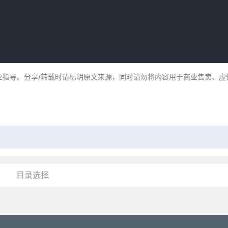
业指导。分享/转载时请标明原文来源，同时请勿将内容用于商业售卖、虚
目录选择