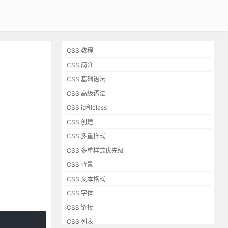
CSS 教程
CSS 简介
CSS 基础语法
CSS 高级语法
CSS id和class
CSS 创建
CSS 多重样式
CSS 多重样式优先级
CSS 背景
CSS 文本格式
CSS 字体
CSS 链接
CSS 列表