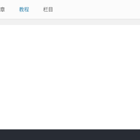
章
教程
栏目