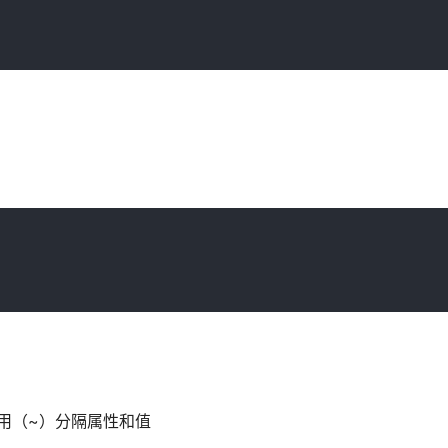
使用（~）分隔属性和值