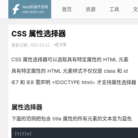
Web前端开发网
首页
资源
工具
文
web.fly63.com
CSS 属性选择器
分享
更新日期:
2021-01-11
CSS 属性选择器可以选取具有特定属性的 HTML 元素
具有特定属性的 HTML 元素样式不仅仅是 class 和 id
IE7 和 IE8 需声明 <!DOCTYPE html> 才支持属性选择器
属性选择器
下面的范例把包含 title 属性的所有元素的文本变为蓝色
[title]
