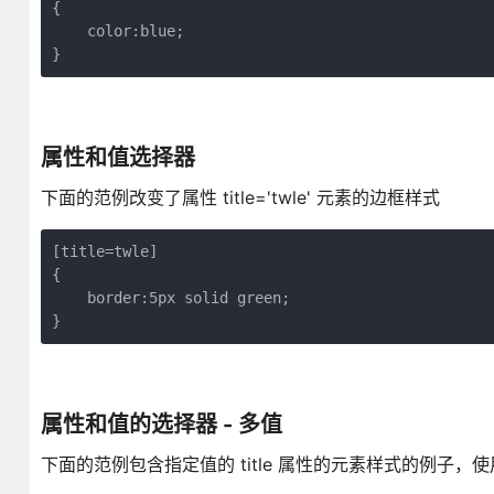
{

    color:blue;

属性和值选择器
下面的范例改变了属性 title='twle' 元素的边框样式
[title=twle]

{

    border:5px solid green;

属性和值的选择器 - 多值
下面的范例包含指定值的 title 属性的元素样式的例子，