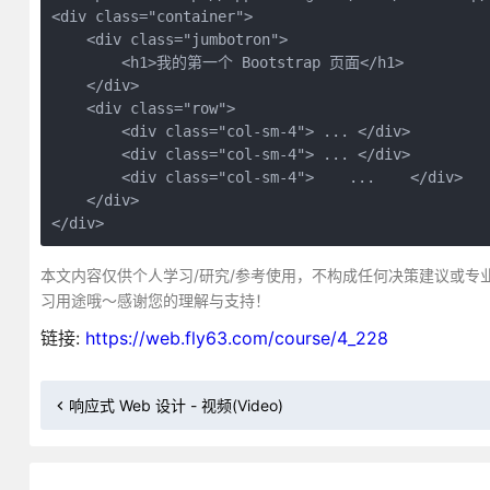
<div class="container">

    <div class="jumbotron">

        <h1>我的第一个 Bootstrap 页面</h1>  

    </div>

    <div class="row">

        <div class="col-sm-4"> ... </div>

        <div class="col-sm-4"> ... </div>

        <div class="col-sm-4">    ...    </div>  

    </div>

</div>
本文内容仅供个人学习/研究/参考使用，不构成任何决策建议或专
习用途哦～感谢您的理解与支持！
链接:
https://web.fly63.com/course/4_228
响应式 Web 设计 - 视频(Video)