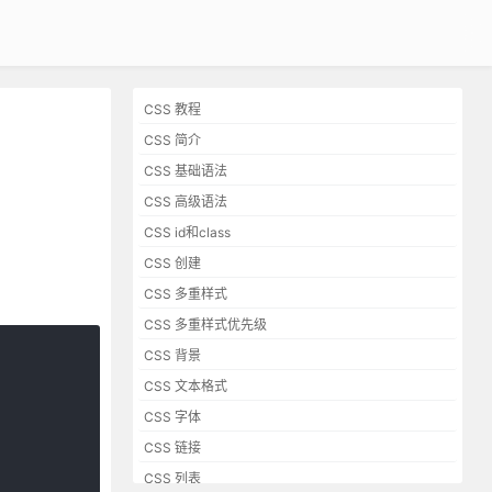
CSS 教程
CSS 简介
CSS 基础语法
CSS 高级语法
CSS id和class
CSS 创建
CSS 多重样式
CSS 多重样式优先级
CSS 背景
CSS 文本格式
CSS 字体
CSS 链接
CSS 列表