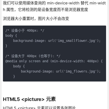
我们可以使用媒体查询的 min-device-width 替代 min-widt
h 属性，它将检测的是设备宽度而不是浏览器宽度
浏览器大小重置时，图片大小不会改变
/* 设备小于 400px: */

body {

    background-image: url('img_smallflower.jpg'); 

}

/* 设备大于 400px (也等于): */

@media only screen and (min-device-width: 400px) {

    body { 

        background-image: url('img_flowers.jpg'); 

HTML5 <picture> 元素
HTML5 <picture> 元素可以设置多张图片