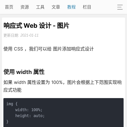
首页
资源
工具
文章
教程
栏目
响应式 Web 设计 - 图片
更新日期:
2021-01-11
使用 CSS ，我们可以给 图片添加响应式设计
使用 width 属性
如果 width 属性设置为 100%，图片会根据上下范围实现响
应式功能
img {

    width: 100%;

    height: auto;

}