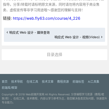
指导。分享/转载时请标明原文来源，同时请勿将内容用于商业售
卖、虚假宣传等非学习用途哦～感谢您的理解与支持！
链接:
https://web.fly63.com/course/4_226
响应式 Web 设计 - 媒体查询
响应式 Web 设计 - 视频(Video)
目录选择
更多»
首页
技术导航
在线工具
技术文章
教程资源
前端标签
AI工具集
前端库/框架