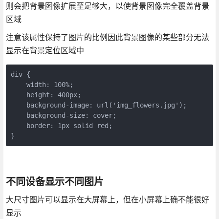
则会把背景图像扩展至足够大，以使背景图像完全覆盖背景
区域
注意该属性保持了图片的比例因此背景图像的某些部分无法
显示在背景定位区域中
div {

    width: 100%;

    height: 400px;    

    background-image: url('img_flowers.jpg');

    background-size: cover;    

    border: 1px solid red;

不同设备显示不同图片
大尺寸图片可以显示在大屏幕上，但在小屏幕上确不能很好
显示