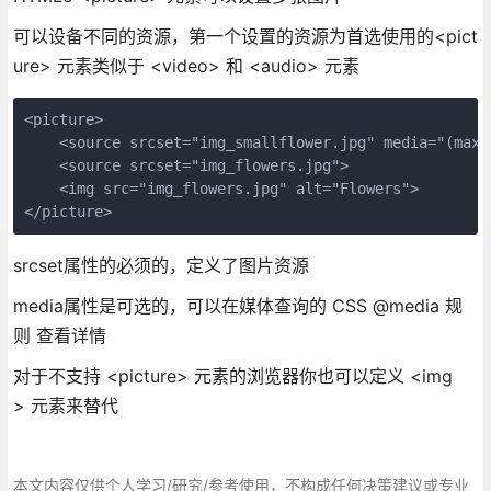
可以设备不同的资源，第一个设置的资源为首选使用的<pict
ure> 元素类似于 <video> 和 <audio> 元素
<picture>

    <source srcset="img_smallflower.jpg" media="(max-w
    <source srcset="img_flowers.jpg">

    <img src="img_flowers.jpg" alt="Flowers">

</picture>
srcset属性的必须的，定义了图片资源
media属性是可选的，可以在媒体查询的 CSS @media 规
则 查看详情
对于不支持 <picture> 元素的浏览器你也可以定义 <img
> 元素来替代
本文内容仅供个人学习/研究/参考使用，不构成任何决策建议或专业