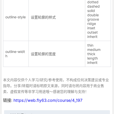
dotted
dashed
solid
double
outline-style
设置轮廓的样式
groove
ridge
inset
outset
inherit
thin
medium
outline-widt
设置轮廓的宽度
thick
h
length
inherit
本文内容仅供个人学习/研究/参考使用，不构成任何决策建议或专业
指导。分享/转载时请标明原文来源，同时请勿将内容用于商业售
卖、虚假宣传等非学习用途哦～感谢您的理解与支持！
链接:
https://web.fly63.com/course/4_197