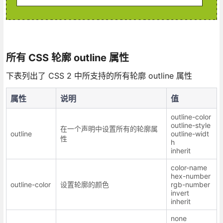
所有 CSS 轮廓 outline 属性
下表列出了 CSS 2 中所支持的所有轮廓 outline 属性
属性
说明
值
outline-color
outline-style
在一个声明中设置所有的轮廓属
outline
outline-widt
性
h
inherit
color-name
hex-number
outline-color
设置轮廓的颜色
rgb-number
invert
inherit
none