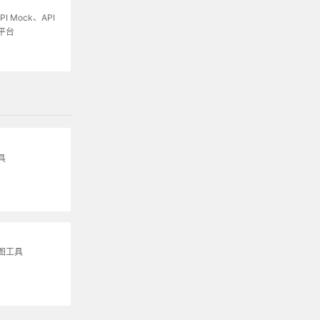
I Mock、API
平台
具
图工具