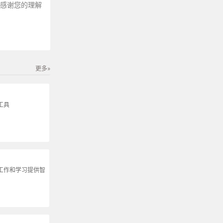
～感谢您的理解
更多»
工具
为工作和学习提供智