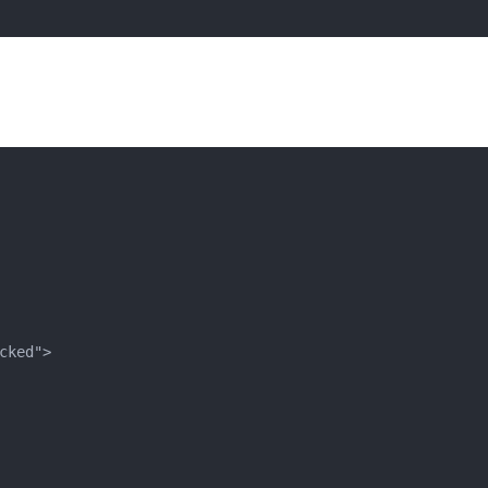
ked">
