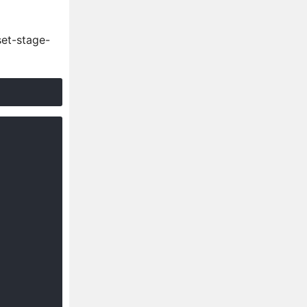
-stage-