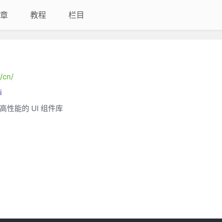
章
教程
栏目
/cn/
i
高性能的 UI 组件库