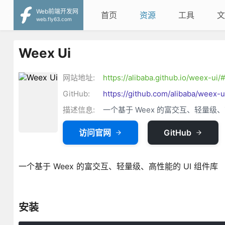
Web前端开发网
首页
资源
工具
文
web.fly63.com
Weex Ui
网站地址:
https://alibaba.github.io/weex-ui/#
GitHub:
https://github.com/alibaba/weex-u
描述信息:
一个基于 Weex 的富交互、轻量级、
访问官网
GitHub
一个基于 Weex 的富交互、轻量级、高性能的 UI 组件库
安装