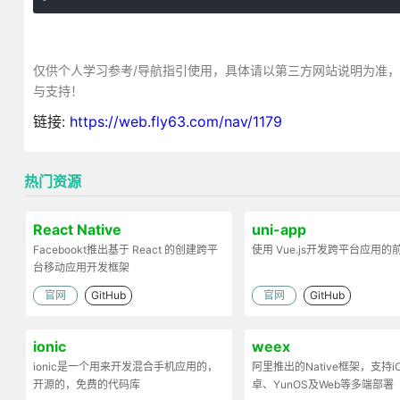
仅供个人学习参考/导航指引使用，具体请以第三方网站说明为准
与支持！
链接:
https://web.fly63.com/nav/1179
热门资源
React Native
uni-app
Facebookt推出基于 React 的创建跨平
使用 Vue.js开发跨平台应用的
台移动应用开发框架
官网
GitHub
官网
GitHub
ionic
weex
ionic是一个用来开发混合手机应用的，
阿里推出的Native框架，支持i
开源的，免费的代码库
卓、YunOS及Web等多端部署