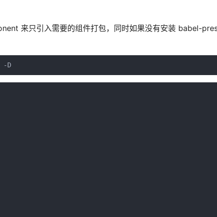
nent 来只引入需要的组件打包，同时如果没有安装 babel-preset
 -D