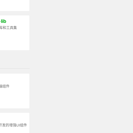
lib
组件库和工具集
端组件
上开发的增强UI组件