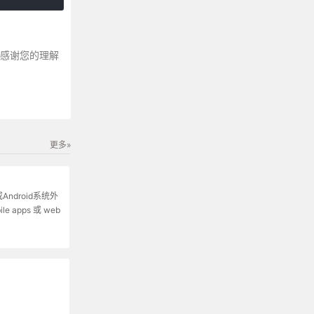
～感谢您的理解
更多»
ndroid系统外
le apps 或 web