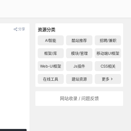
分享
资源分类
AI智能
酷站推荐
招聘/兼职
框架/库
模块/管理
移动端UI框架
Web-UI框架
Js插件
CSS相关
在线工具
建站资源
更多
网站收录 / 问题反馈