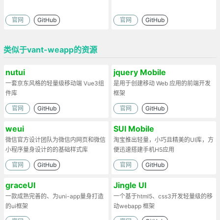
官网
GitHub
官网
GitHub
类似于vant-weapp的资源
nutui
jquery Mobile
一套京东风格的轻量级移动端 Vue3组
是用于创建移动 Web 应用的前端开发
件库
框架
官网
GitHub
官网
GitHub
weui
SUI Mobile
微信官方设计团队为微信内网页和微信
淘宝推出轻量，小巧且精美的UI库，方
小程序量身设计的的基础样式库
便迅速搭建手机H5应用
官网
GitHub
官网
GitHub
graceUI
Jingle UI
一款成熟完善的、为uni-app量身打造
一个基于html5、css3开发轻量级的移
的ui框架
动webapp 框架