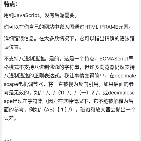
特点：
用纯JavaScript。没有后端需要。
你可以在你自己的网站中嵌入图通过HTML IFRAME元素。
详细错误信息。在大多数情况下，它可以指出精确的语法错
误位置。
不支持八进制逃逸。是的，这是一个特点。ECMAScript严
格模式不支持八进制逃逸的字符串，但许多浏览器仍然支持
八进制逃逸的正则表达式。我让事情变得简单。在decimale
scape电机调节器，将一直被视为反向引用。如果后面的参
考是无效的，如/ 1 /、/（1）/、/（一）2 /，或decimalesc
ape出现在字符集（因为在这种情况下，它不能被解释为后
面的参考，例如/（AB）[ 1 ] /），磁饱和放大器会抛出一个
误差。