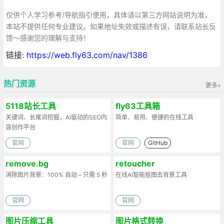
仅供个人学习参考/导航指引使用，具体请以第三方网站说明为准，
本站不提供任何专业建议。如果地址失效或描述有误，请联系站长反
馈～感谢您的理解与支持！
链接:
https://web.fly63.com/nav/1386
热门资源
更多»
5118站长工具
fly63工具箱
关键词、长尾词挖掘，AI驱动的SEO内
简单、易用、便捷的在线工具
容创作平台
官网
官网
GitHub
remove.bg
retoucher
消除图片背景：100% 自动 – 只需 5 秒
在线AI智能抠图去背景工具
官网
官网
图片压缩工具
图片格式转换