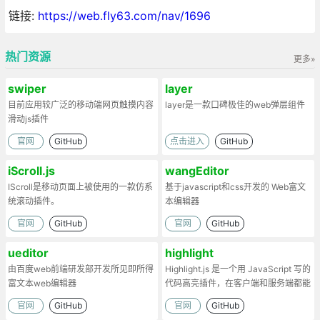
链接:
https://web.fly63.com/nav/1696
热门资源
更多»
swiper
layer
目前应用较广泛的移动端网页触摸内容
layer是一款口碑极佳的web弹层组件
滑动js插件
官网
GitHub
点击进入
GitHub
iScroll.js
wangEditor
IScroll是移动页面上被使用的一款仿系
基于javascript和css开发的 Web富文
统滚动插件。
本编辑器
官网
GitHub
官网
GitHub
ueditor
highlight
由百度web前端研发部开发所见即所得
Highlight.js 是一个用 JavaScript 写的
富文本web编辑器
代码高亮插件，在客户端和服务端都能
工作。
官网
GitHub
官网
GitHub