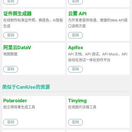
官网
官网
证件照生成器
云雾 API
在线制作标准证件照、换底色、AI智能
为开发者提供快速、便捷的Web API接
生成
口调用方案
官网
官网
阿里云DataV
Apifox
地图数据
API 文档、API 调试、API Mock、API
自动化测试一体化协作平台
官网
官网
类似于CanIUse的资源
Polaroider
Tinyimg
拍立得效果生成工具
在线图片压缩工具
官网
官网